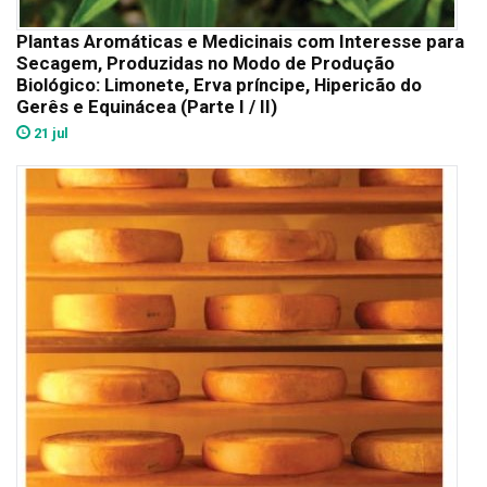
Plantas Aromáticas e Medicinais com Interesse para
Secagem, Produzidas no Modo de Produção
Biológico: Limonete, Erva príncipe, Hipericão do
Gerês e Equinácea (Parte I / II)
21 jul