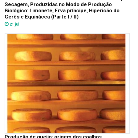
Secagem, Produzidas no Modo de Produção
Biológico: Limonete, Erva príncipe, Hipericão do
Gerês e Equinácea (Parte I / II)
21 jul
Produção de queijo: origem dos coalhos