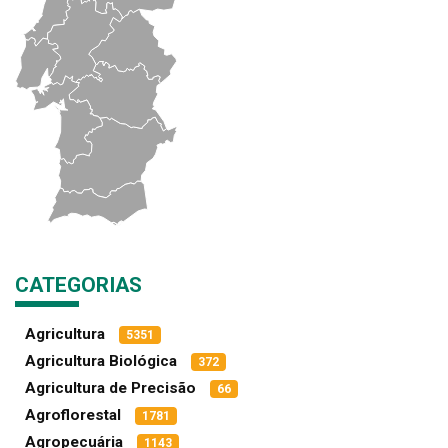
CATEGORIAS
Agricultura
5351
Agricultura Biológica
372
Agricultura de Precisão
66
Agroflorestal
1781
Agropecuária
1143