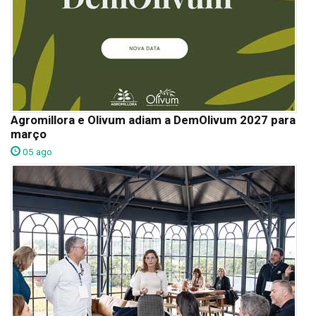
Agromillora e Olivum adiam a DemOlivum 2027 para
março
05 ago