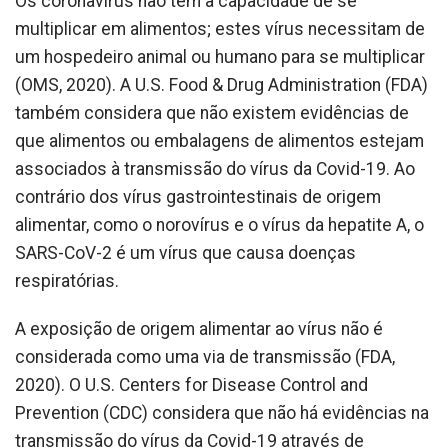
Os coronavírus não têm a capacidade de se
multiplicar em alimentos; estes vírus necessitam de
um hospedeiro animal ou humano para se multiplicar
(OMS, 2020). A U.S. Food & Drug Administration (FDA)
também considera que não existem evidências de
que alimentos ou embalagens de alimentos estejam
associados à transmissão do vírus da Covid-19. Ao
contrário dos vírus gastrointestinais de origem
alimentar, como o norovírus e o vírus da hepatite A, o
SARS-CoV-2 é um vírus que causa doenças
respiratórias.
A exposição de origem alimentar ao vírus não é
considerada como uma via de transmissão (FDA,
2020). O U.S. Centers for Disease Control and
Prevention (CDC) considera que não há evidências na
transmissão do vírus da Covid-19 através de