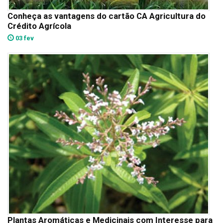
Conheça as vantagens do cartão CA Agricultura do
Crédito Agrícola
03 fev
Plantas Aromáticas e Medicinais com Interesse para