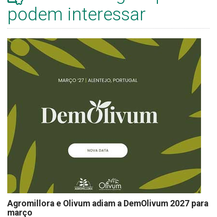
podem interessar
Agromillora e Olivum adiam a DemOlivum 2027 para
março