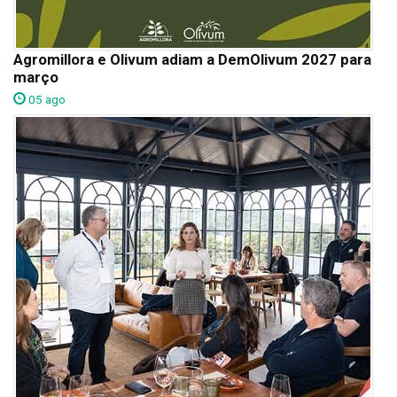
Agromillora e Olivum adiam a DemOlivum 2027 para
março
05 ago