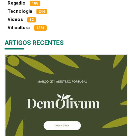
Regadio
188
Tecnologia
244
Vídeos
12
Viticultura
1381
ARTIGOS RECENTES