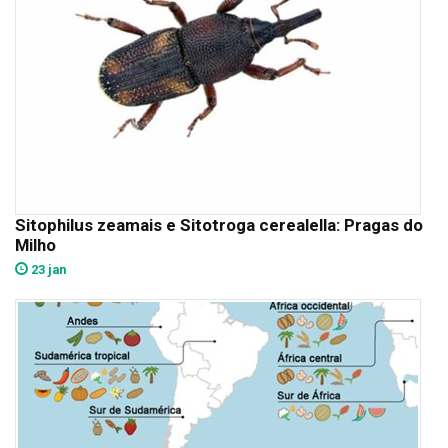
Sitophilus zeamais e Sitotroga cerealella: Pragas do
Milho
23 jan