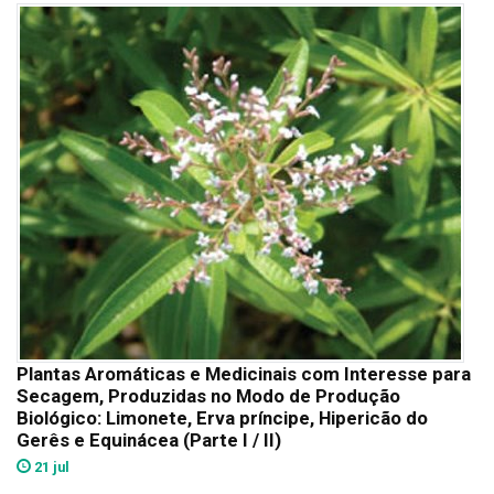
Plantas Aromáticas e Medicinais com Interesse para
Secagem, Produzidas no Modo de Produção
Biológico: Limonete, Erva príncipe, Hipericão do
Gerês e Equinácea (Parte I / II)
21 jul