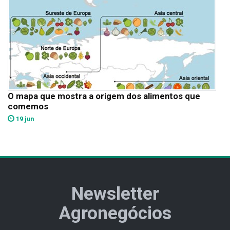
O mapa que mostra a origem dos alimentos que
comemos
19 jun
Newsletter
Agronegócios