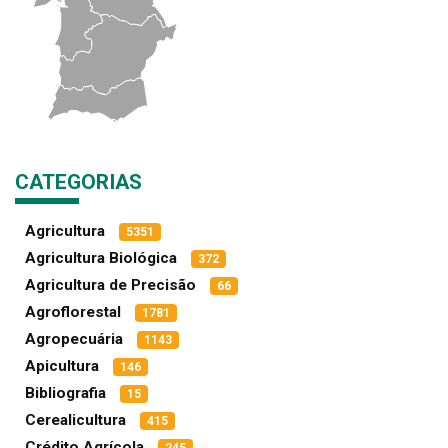
CATEGORIAS
Agricultura
5351
Agricultura Biológica
372
Agricultura de Precisão
66
Agroflorestal
1781
Agropecuária
1143
Apicultura
146
Bibliografia
15
Cerealicultura
415
Crédito Agrícola
245