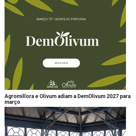
Agromillora e Olivum adiam a DemOlivum 2027 para
março