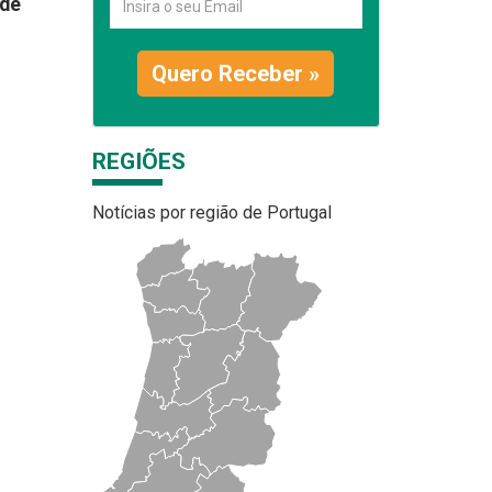
 de
Quero Receber »
REGIÕES
Notícias por região de Portugal