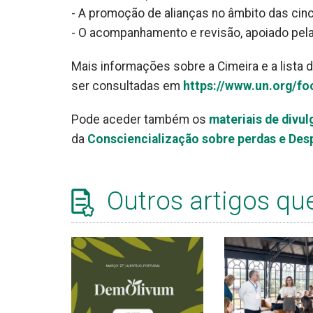
- A promoção de alianças no âmbito das cin
- O acompanhamento e revisão, apoiado pel
Mais informações sobre a Cimeira e a lista
ser consultadas em
https://www.un.org/f
Pode aceder também os
materiais de divu
da
Consciencialização sobre perdas e Des
Outros artigos qu