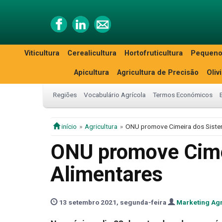
Viticultura
Cerealicultura
Hortofruticultura
Pequeno
Apicultura
Agricultura de Precisão
Oliv
Regiões
Vocabulário Agrícola
Termos Económicos
início
Agricultura
ONU promove Cimeira dos Siste
ONU promove Cime
Alimentares
13 setembro 2021, segunda-feira
Marketing Ag