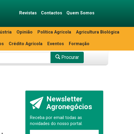
Revistas
Contactos
Quem Somos
ústria
Opinião
Política Agrícola
Agricultura Biológica
os
Crédito Agrícola
Eventos
Formação
Procurar
Newsletter
Agronegócios
Receba por email todas as
novidades do nosso portal.