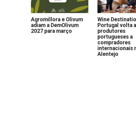
Agromillora e Olivum
Wine Destinati
adiam a DemOlivum
Portugal volta a
2027 para março
produtores
portugueses a
compradores
internacionais 
Alentejo