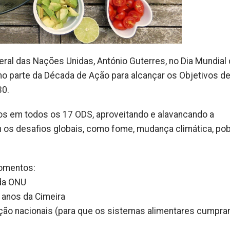
eral das Nações Unidas, António Guterres, no Dia Mundial
o parte da Década de Ação para alcançar os Objetivos d
30.
ços em todos os 17 ODS, aproveitando e alavancando a
 os desafios globais, como fome, mudança climática, po
omentos:
 da ONU
 anos da Cimeira
uação nacionais (para que os sistemas alimentares cumpr