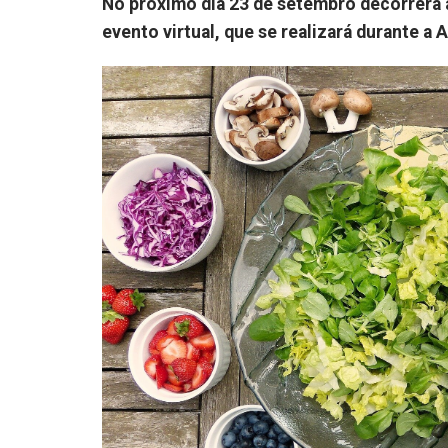
No próximo dia 23 de setembro decorrerá 
evento virtual, que se realizará durante 