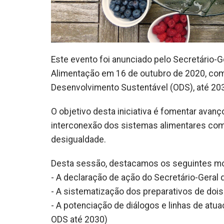
Este evento foi anunciado pelo Secretário-G
Alimentação em 16 de outubro de 2020, com
Desenvolvimento Sustentável (ODS), até 20
O objetivo desta iniciativa é fomentar avan
interconexão dos sistemas alimentares com
desigualdade.
Desta sessão, destacamos os seguintes m
- A declaração de ação do Secretário-Geral
- A sistematização dos preparativos de dois
- A potenciação de diálogos e linhas de at
ODS até 2030)