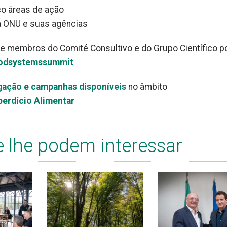
co áreas de ação
a ONU e suas agências
 de membros do Comité Consultivo e do Grupo Científico 
oodsystemssummit
lgação e campanhas disponíveis
no âmbito
perdício Alimentar
e lhe podem interessar