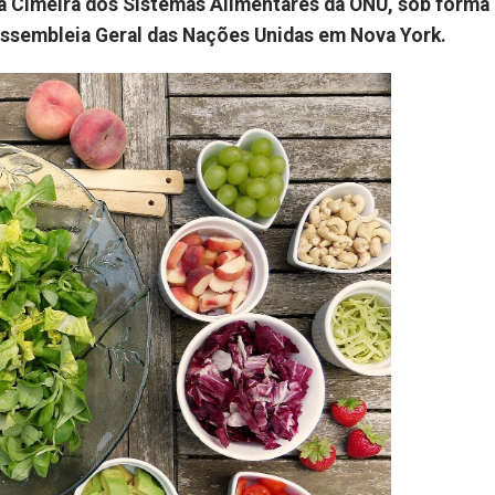
a Cimeira dos Sistemas Alimentares da ONU, sob forma
a Assembleia Geral das Nações Unidas em Nova York.