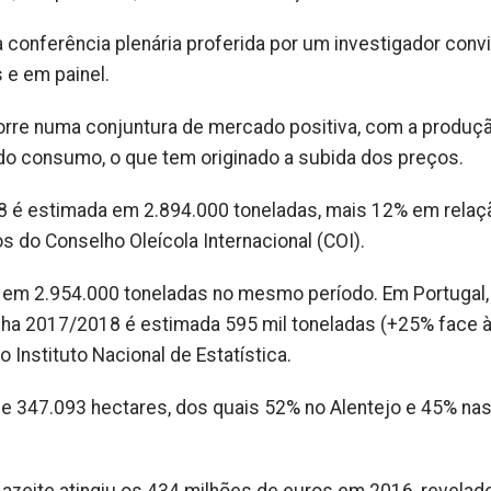
conferência plenária proferida por um investigador conv
e em painel.
ecorre numa conjuntura de mercado positiva, com a produç
 do consumo, o que tem originado a subida dos preços.
 é estimada em 2.894.000 toneladas, mais 12% em relaç
 do Conselho Oleícola Internacional (COI).
 em 2.954.000 toneladas no mesmo período. Em Portugal,
nha 2017/2018 é estimada 595 mil toneladas (+25% face 
Instituto Nacional de Estatística.
de 347.093 hectares, dos quais 52% no Alentejo e 45% na