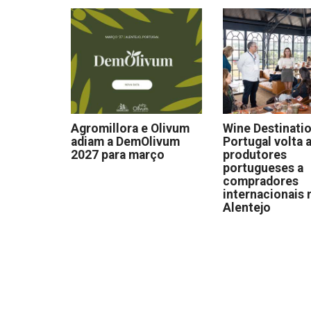
Agromillora e Olivum
Wine Destinati
adiam a DemOlivum
Portugal volta a
2027 para março
produtores
portugueses a
compradores
internacionais 
Alentejo