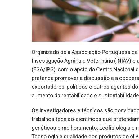
Organizado pela Associação Portuguesa de H
Investigação Agrária e Veterinária (INIAV) e
(ESA/IPS), com o apoio do Centro Nacional d
pretende promover a discussão e a cooperaçã
exportadores, políticos e outros agentes do
aumento da rentabilidade e sustentabilidade d
Os investigadores e técnicos são convidados
trabalhos técnico-científicos que pretenda
genéticos e melhoramento; Ecofisiologia e nu
Tecnologia e qualidade dos produtos do oliv