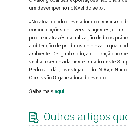
O valor global das exportações nacionais de
um desempenho notável do setor.
«No atual quadro, revelador do dinamismo da
comunicações de diversos agentes, contrib
produzir através da utilização de boas prática
a obtenção de produtos de elevada qualidad
ambiente. De igual modo, a colocação no me
venha a ser devidamente tratado neste Simp
Pedro Jordão, investigador do INIAV, e Nun
Comissão Organizadora do evento.
Saiba mais
aqui
.
Outros artigos qu