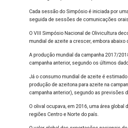
Cada sessão do Simpósio é iniciada por uma 
seguida de sessões de comunicações orais 
O VIII Simpósio Nacional de Olivicultura d
mundial de azeite a crescer, embora abaixo
A produção mundial da campanha 2017/2018
campanha anterior, segundo os últimos dados
Já o consumo mundial de azeite é estimado
produção de azeitona para azeite na campa
campanha anterior), segundo as previsões do 
O olival ocupava, em 2016, uma área global 
regiões Centro e Norte do país.