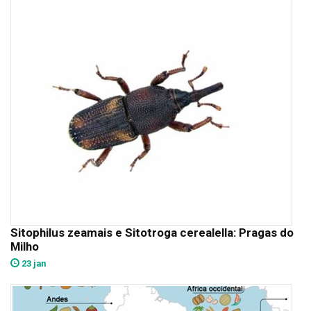
Sitophilus zeamais e Sitotroga cerealella: Pragas do
Milho
23 jan