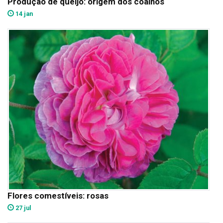
Produção de queijo: origem dos coalhos
14 jan
Flores comestíveis: rosas
27 jul