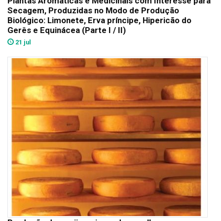
Plantas Aromáticas e Medicinais com Interesse para
Secagem, Produzidas no Modo de Produção
Biológico: Limonete, Erva príncipe, Hipericão do
Gerês e Equinácea (Parte I / II)
21 jul