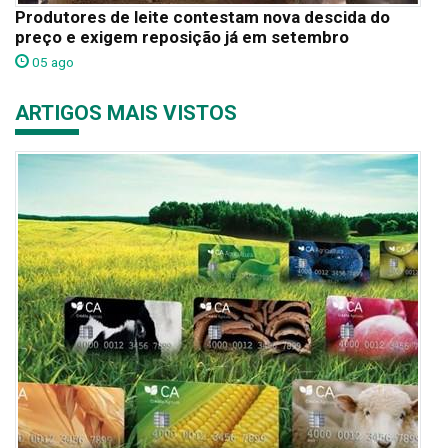
Produtores de leite contestam nova descida do
preço e exigem reposição já em setembro
05 ago
ARTIGOS MAIS VISTOS