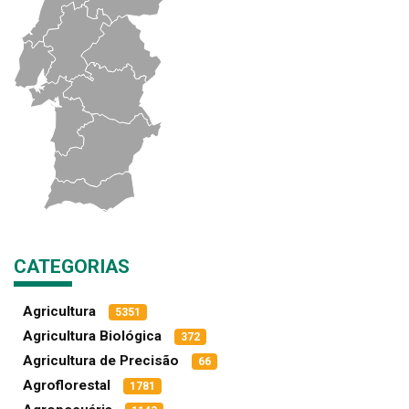
CATEGORIAS
Agricultura
5351
Agricultura Biológica
372
Agricultura de Precisão
66
Agroflorestal
1781