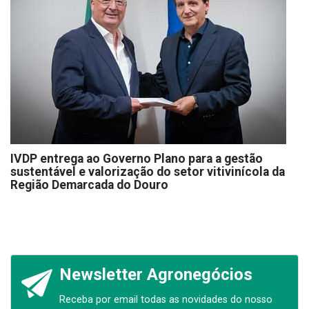
IVDP entrega ao Governo Plano para a gestão
sustentável e valorização do setor vitivinícola da
Região Demarcada do Douro
Newsletter Agronegócios
Receba por email todas as novidades do nosso