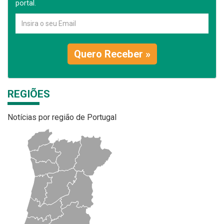
portal.
Quero Receber »
REGIÕES
Notícias por região de Portugal