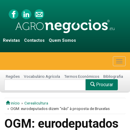
Revistas
Contactos
Quem Somos
Togg
navig
Regiões
Vocabulário Agrícola
Termos Económicos
Bibliografia
Procurar
início
Cerealicultura
OGM: eurodeputados dizem “não” à proposta de Bruxelas
OGM: eurodeputados