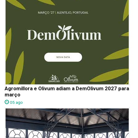
Agromillora e Olivum adiam a DemOlivum 2027 para
março
05 ago