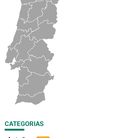
CATEGORIAS