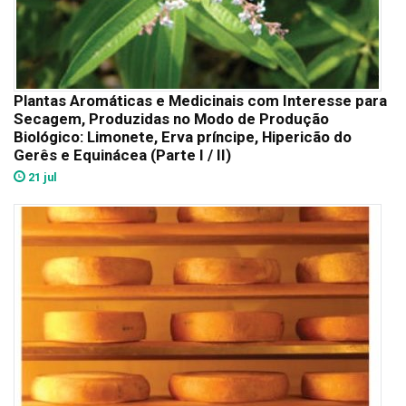
Plantas Aromáticas e Medicinais com Interesse para
Secagem, Produzidas no Modo de Produção
Biológico: Limonete, Erva príncipe, Hipericão do
Gerês e Equinácea (Parte I / II)
21 jul