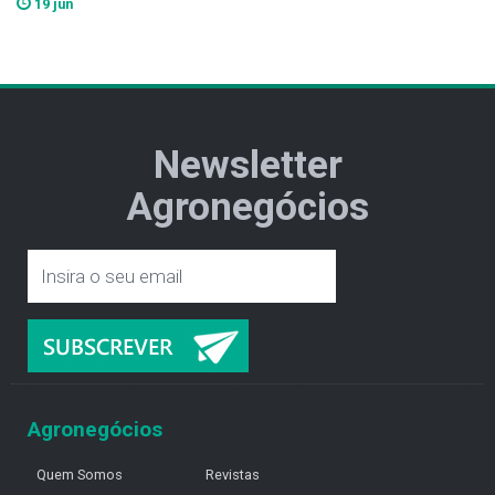
19 jun
Newsletter
Agronegócios
Agronegócios
Quem Somos
Revistas