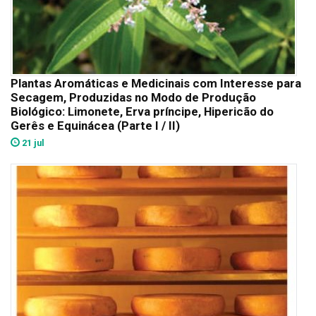
Plantas Aromáticas e Medicinais com Interesse para
Secagem, Produzidas no Modo de Produção
Biológico: Limonete, Erva príncipe, Hipericão do
Gerês e Equinácea (Parte I / II)
21 jul