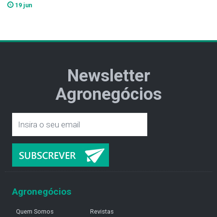
19 jun
Newsletter
Agronegócios
Agronegócios
Quem Somos
Revistas