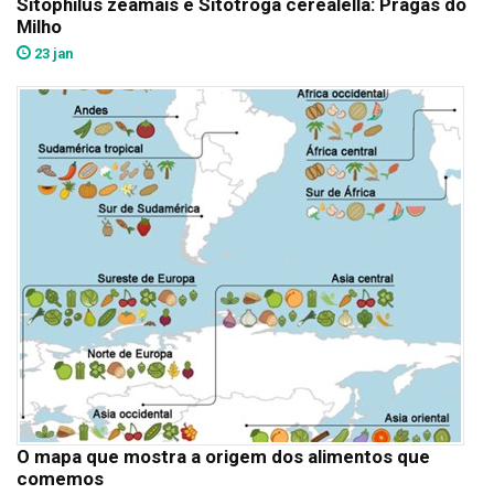
Sitophilus zeamais e Sitotroga cerealella: Pragas do
Milho
23 jan
O mapa que mostra a origem dos alimentos que
comemos