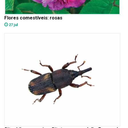
Flores comestíveis: rosas
27 jul