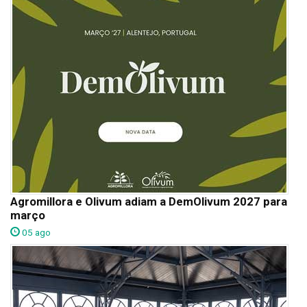
Agromillora e Olivum adiam a DemOlivum 2027 para
março
05 ago