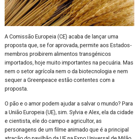
A Comissão Europeia (CE) acaba de lançar uma
proposta que, se for aprovada, permite aos Estados-
membros proibirem alimentos transgénicos
importados, hoje muito importantes na pecuária. Mas
nem o setor agrícola nem o da biotecnologia e nem
sequer a Greenpeace estão contentes com a
proposta.
O pão e o amor podem ajudar a salvar o mundo? Para
a União Europeia (UE), sim. Sylvia e Alex, ela da cidade
e cientista, ele do campo e agricultor, as
personagens de um filme animado que é a principal
atração do pavilhão da UE na Expo Universal de Milão,