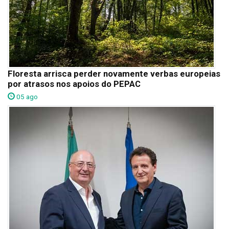
Floresta arrisca perder novamente verbas europeias
por atrasos nos apoios do PEPAC
05 ago