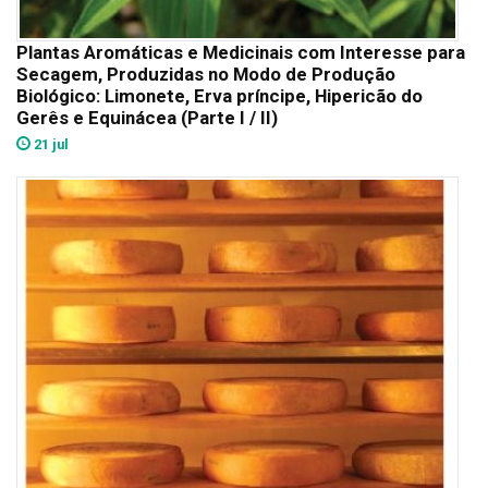
Plantas Aromáticas e Medicinais com Interesse para
Secagem, Produzidas no Modo de Produção
Biológico: Limonete, Erva príncipe, Hipericão do
Gerês e Equinácea (Parte I / II)
21 jul