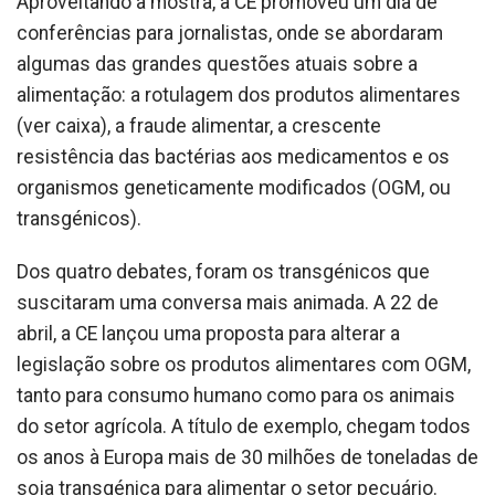
Aproveitando a mostra, a CE promoveu um dia de
conferências para jornalistas, onde se abordaram
algumas das grandes questões atuais sobre a
alimentação: a rotulagem dos produtos alimentares
(ver caixa), a fraude alimentar, a crescente
resistência das bactérias aos medicamentos e os
organismos geneticamente modificados (OGM, ou
transgénicos).
Dos quatro debates, foram os transgénicos que
suscitaram uma conversa mais animada. A 22 de
abril, a CE lançou uma proposta para alterar a
legislação sobre os produtos alimentares com OGM,
tanto para consumo humano como para os animais
do setor agrícola. A título de exemplo, chegam todos
os anos à Europa mais de 30 milhões de toneladas de
soja transgénica para alimentar o setor pecuário.