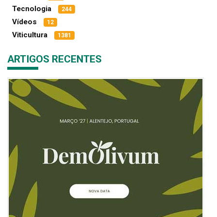
Tecnologia
244
Vídeos
12
Viticultura
1381
ARTIGOS RECENTES