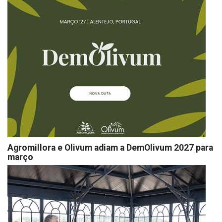
Agromillora e Olivum adiam a DemOlivum 2027 para
março