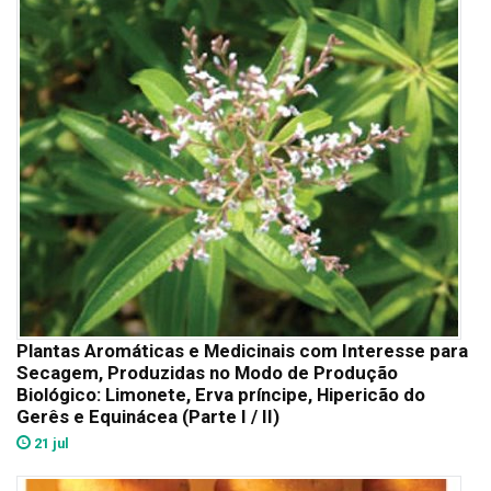
Plantas Aromáticas e Medicinais com Interesse para
Secagem, Produzidas no Modo de Produção
Biológico: Limonete, Erva príncipe, Hipericão do
Gerês e Equinácea (Parte I / II)
21 jul