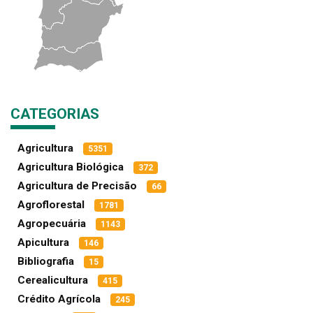
CATEGORIAS
Agricultura
5351
Agricultura Biológica
372
Agricultura de Precisão
66
Agroflorestal
1781
Agropecuária
1143
Apicultura
146
Bibliografia
15
Cerealicultura
415
Crédito Agrícola
245