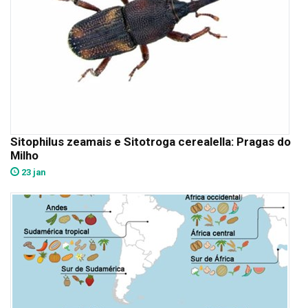
Sitophilus zeamais e Sitotroga cerealella: Pragas do
Milho
23 jan