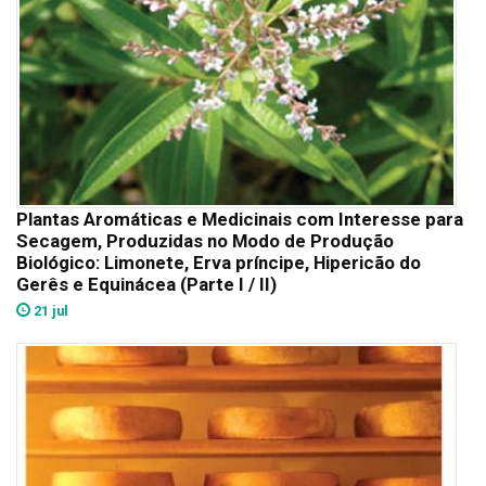
Plantas Aromáticas e Medicinais com Interesse para
Secagem, Produzidas no Modo de Produção
Biológico: Limonete, Erva príncipe, Hipericão do
Gerês e Equinácea (Parte I / II)
21 jul