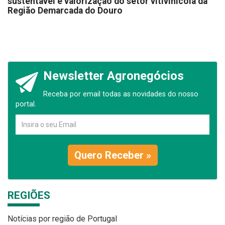
sustentável e valorização do setor vitivinícola da
Região Demarcada do Douro
Newsletter Agronegócios
Receba por email todas as novidades do nosso
portal.
Quero Receber »
REGIÕES
Notícias por região de Portugal