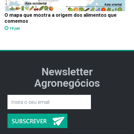
O mapa que mostra a origem dos alimentos que
comemos
19 jun
Newsletter
Agronegócios