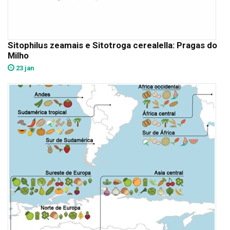
Sitophilus zeamais e Sitotroga cerealella: Pragas do
Milho
23 jan