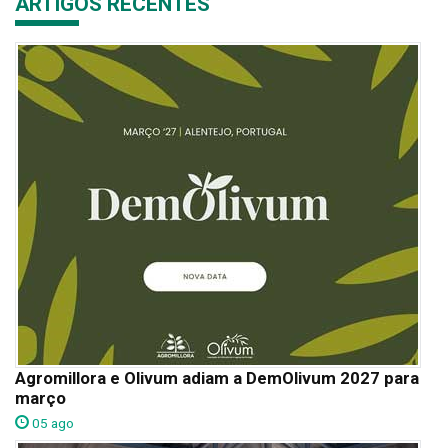
ARTIGOS RECENTES
Agromillora e Olivum adiam a DemOlivum 2027 para
março
05 ago