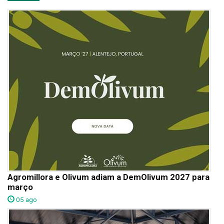
Agromillora e Olivum adiam a DemOlivum 2027 para
março
05 ago