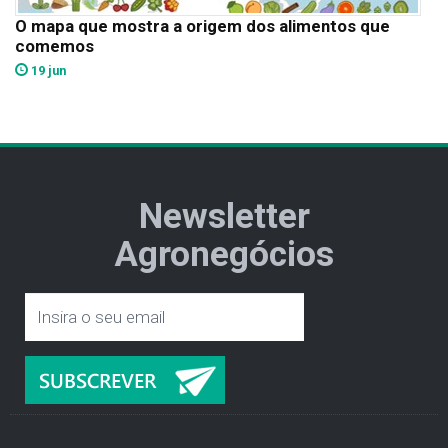
O mapa que mostra a origem dos alimentos que
comemos
19 jun
Newsletter
Agronegócios