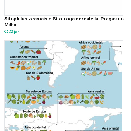
Sitophilus zeamais e Sitotroga cerealella: Pragas do
Milho
23 jan