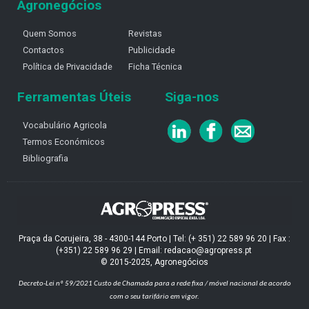
Agronegócios
Quem Somos
Revistas
Contactos
Publicidade
Política de Privacidade
Ficha Técnica
Ferramentas Úteis
Siga-nos
Vocabulário Agricola
Termos Económicos
Bibliografia
Praça da Corujeira, 38 - 4300-144 Porto | Tel: (+ 351) 22 589 96 20 | Fax :
(+351) 22 589 96 29 | Email: redacao@agropress.pt
© 2015-2025, Agronegócios
Decreto-Lei nº 59/2021
Custo de Chamada para a rede fixa / móvel nacional de acordo
com o seu tarifário em vigor.