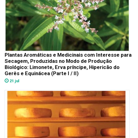
Plantas Aromáticas e Medicinais com Interesse para
Secagem, Produzidas no Modo de Produção
Biológico: Limonete, Erva príncipe, Hipericão do
Gerês e Equinácea (Parte I / II)
21 jul