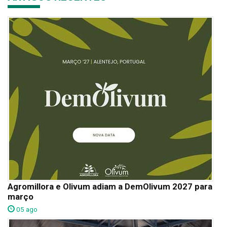
Agromillora e Olivum adiam a DemOlivum 2027 para
março
05 ago