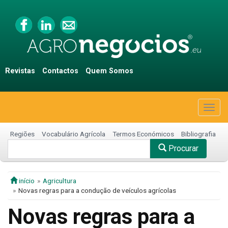
Revistas
Contactos
Quem Somos
Togg
navig
Regiões
Vocabulário Agrícola
Termos Económicos
Bibliografia
Procurar
início
Agricultura
Novas regras para a condução de veículos agrícolas
Novas regras para a