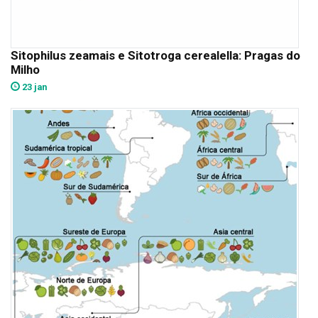
Sitophilus zeamais e Sitotroga cerealella: Pragas do
Milho
23 jan