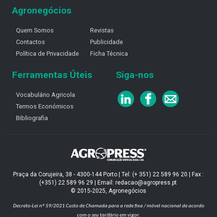
Agronegócios
Quem Somos
Revistas
Contactos
Publicidade
Política de Privacidade
Ficha Técnica
Ferramentas Úteis
Siga-nos
Vocabulário Agricola
Termos Económicos
Bibliografia
Praça da Corujeira, 38 - 4300-144 Porto | Tel: (+ 351) 22 589 96 20 | Fax :
(+351) 22 589 96 29 | Email: redacao@agropress.pt
© 2015-2025, Agronegócios
Decreto-Lei nº 59/2021
Custo de Chamada para a rede fixa / móvel nacional de acordo
com o seu tarifário em vigor.