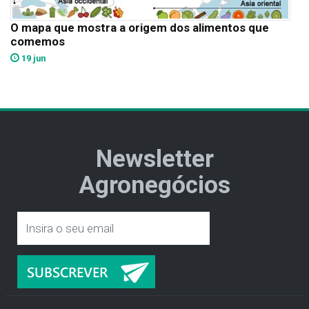
O mapa que mostra a origem dos alimentos que
comemos
19 jun
Newsletter
Agronegócios