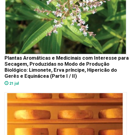
Plantas Aromáticas e Medicinais com Interesse para
Secagem, Produzidas no Modo de Produção
Biológico: Limonete, Erva príncipe, Hipericão do
Gerês e Equinácea (Parte I / II)
21 jul