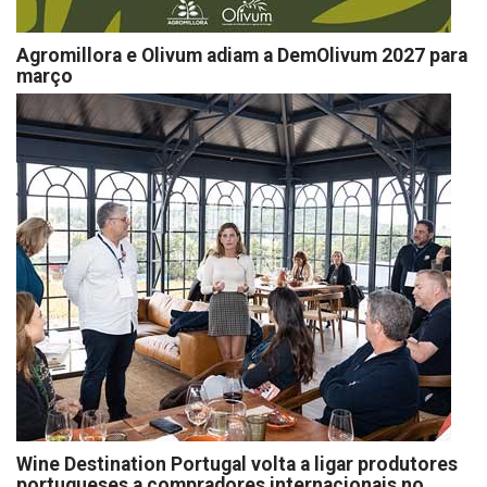
Agromillora e Olivum adiam a DemOlivum 2027 para
março
Wine Destination Portugal volta a ligar produtores
portugueses a compradores internacionais no