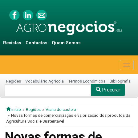
Revistas
Contactos
Quem Somos
Togg
navig
Regiões
Vocabulário Agrícola
Termos Económicos
Bibliografia
Procurar
início
Regiões
Viana do castelo
Novas formas de comercialização e valorização dos produtos da
Agricultura Social e Sustentável
Novas formas de