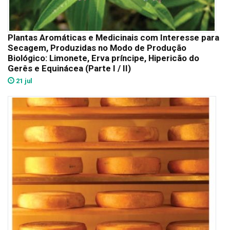
Plantas Aromáticas e Medicinais com Interesse para
Secagem, Produzidas no Modo de Produção
Biológico: Limonete, Erva príncipe, Hipericão do
Gerês e Equinácea (Parte I / II)
21 jul