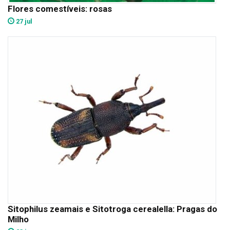
Flores comestíveis: rosas
27 jul
Sitophilus zeamais e Sitotroga cerealella: Pragas do
Milho