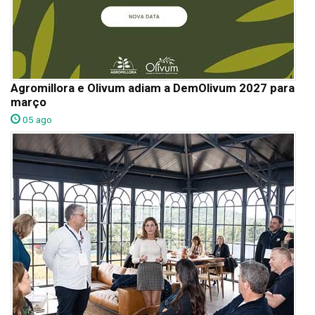
Agromillora e Olivum adiam a DemOlivum 2027 para
março
05 ago