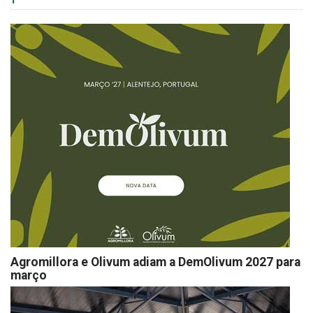
Agromillora e Olivum adiam a DemOlivum 2027 para
março