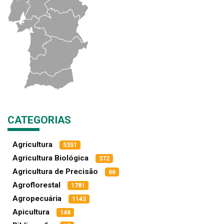
CATEGORIAS
Agricultura
5351
Agricultura Biológica
372
Agricultura de Precisão
66
Agroflorestal
1781
Agropecuária
1143
Apicultura
146