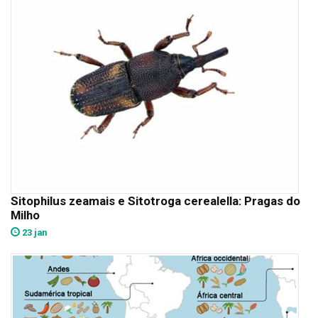
Sitophilus zeamais e Sitotroga cerealella: Pragas do
Milho
23 jan