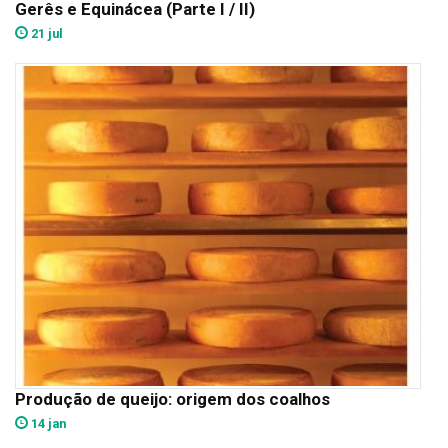
Gerês e Equinácea (Parte I / II)
21 jul
Produção de queijo: origem dos coalhos
14 jan