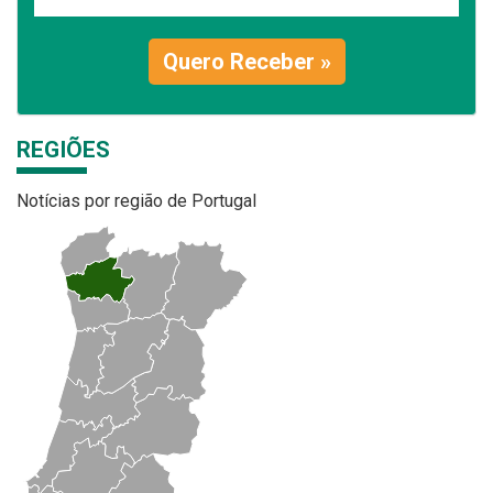
Quero Receber »
REGIÕES
Notícias por região de Portugal