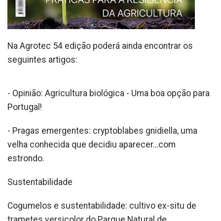
Na Agrotec 54 edição poderá ainda encontrar os
seguintes artigos:
- Opinião: Agricultura biológica - Uma boa opção para
Portugal!
- Pragas emergentes: cryptoblabes gnidiella, uma
velha conhecida que decidiu aparecer…com
estrondo.
Sustentabilidade
Cogumelos e sustentabilidade: cultivo ex-situ de
trametes versicolor do Parque Natural de