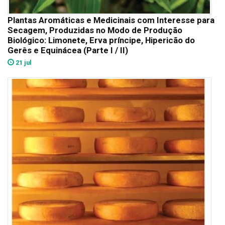
Plantas Aromáticas e Medicinais com Interesse para
Secagem, Produzidas no Modo de Produção
Biológico: Limonete, Erva príncipe, Hipericão do
Gerês e Equinácea (Parte I / II)
21 jul