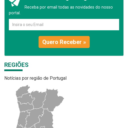
Receba por email todas as novidades do nosso
portal.
Quero Receber »
REGIÕES
Notícias por região de Portugal