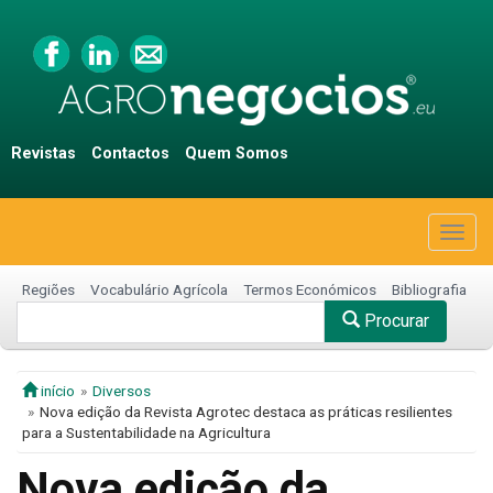
Revistas
Contactos
Quem Somos
Togg
navig
Regiões
Vocabulário Agrícola
Termos Económicos
Bibliografia
Procurar
início
Diversos
Nova edição da Revista Agrotec destaca as práticas resilientes
para a Sustentabilidade na Agricultura
Nova edição da