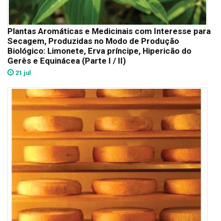
Plantas Aromáticas e Medicinais com Interesse para
Secagem, Produzidas no Modo de Produção
Biológico: Limonete, Erva príncipe, Hipericão do
Gerês e Equinácea (Parte I / II)
21 jul