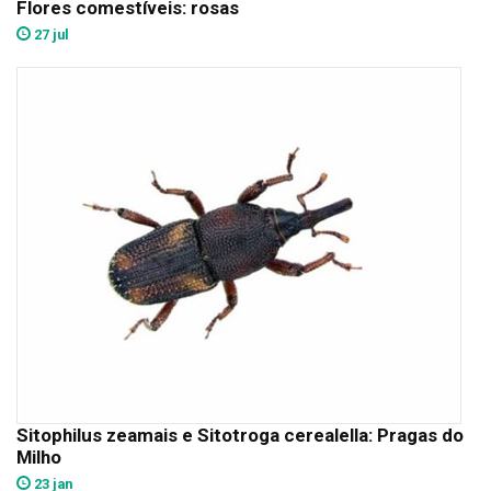
Flores comestíveis: rosas
27 jul
Sitophilus zeamais e Sitotroga cerealella: Pragas do
Milho
23 jan