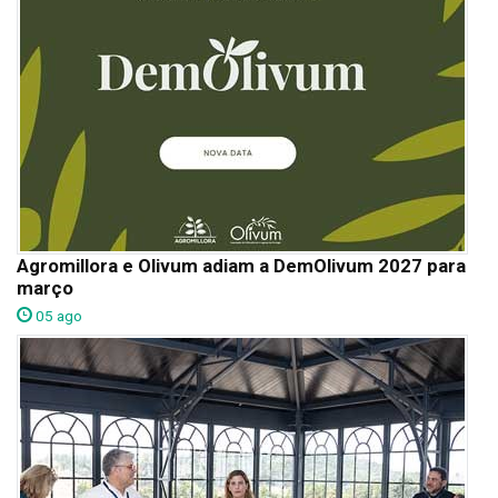
Agromillora e Olivum adiam a DemOlivum 2027 para
março
05 ago