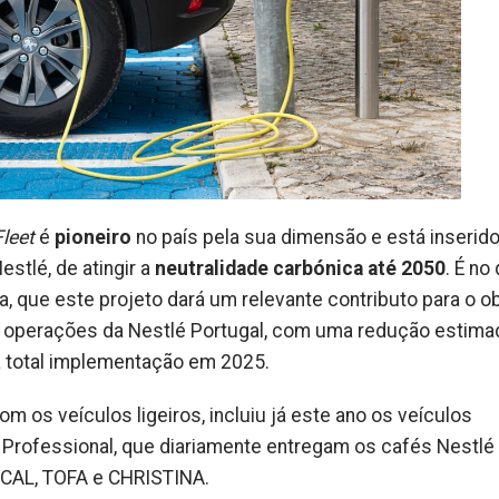
leet
é
pioneiro
no país pela sua dimensão e está inserid
tlé, de atingir a
neutralidade carbónica até 2050
. É no
 que este projeto dará um relevante contributo para o ob
s operações da Nestlé Portugal, com uma redução estima
a total implementação em 2025.
m os veículos ligeiros, incluiu já este ano os veículos
 Professional, que diariamente entregam os cafés Nestlé
ICAL, TOFA e CHRISTINA.