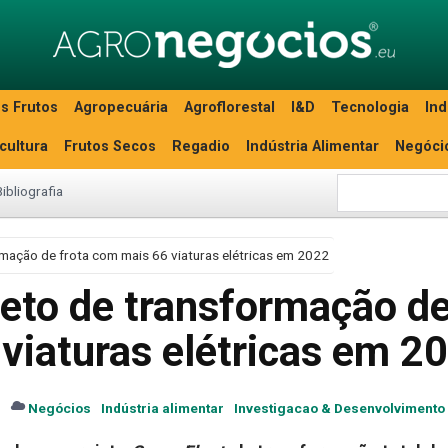
s Frutos
Agropecuária
Agroflorestal
I&D
Tecnologia
Ind
icultura
Frutos Secos
Regadio
Indústria Alimentar
Negóci
Bibliografia
rmação de frota com mais 66 viaturas elétricas em 2022
jeto de transformação d
viaturas elétricas em 2
s
Negócios
Indústria alimentar
Investigacao & Desenvolvimento