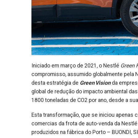
Iniciado em março de 2021, o Nestlé
Green F
compromisso, assumido globalmente pela Nes
desta estratégia de
Green Vision
da empresa,
global de redução do impacto ambiental da
1800 toneladas de CO2 por ano, desde a su
Esta transformação, que se iniciou apenas co
comercias da frota de auto-venda da Nestlé
produzidos na fábrica do Porto – BUONDI, S