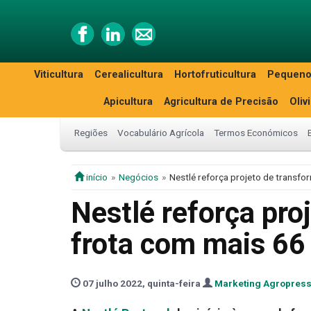
Viticultura
Cerealicultura
Hortofruticultura
Pequeno
Apicultura
Agricultura de Precisão
Oliv
Regiões
Vocabulário Agrícola
Termos Económicos
início
Negócios
Nestlé reforça projeto de transfo
Nestlé reforça pro
frota com mais 66 
07 julho 2022, quinta-feira
Marketing Agropres