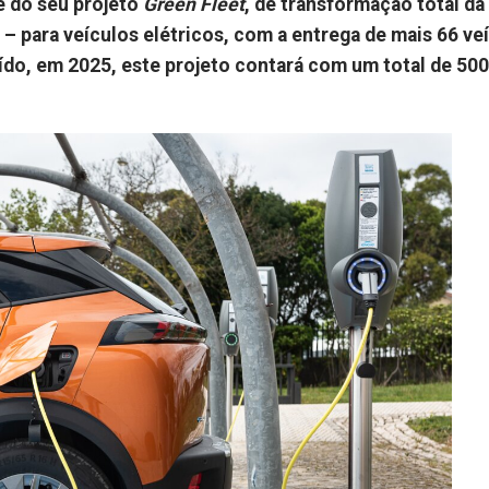
e do seu projeto
Green Fleet
, de transformação total da
– para veículos elétricos, com a entrega de mais 66 ve
ído, em 2025, este projeto contará com um total de 500