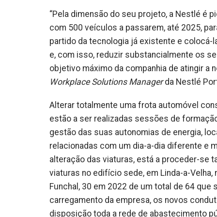
“Pela dimensão do seu projeto, a Nestlé é p
com 500 veículos a passarem, até 2025, para
partido da tecnologia já existente e colocá
e, com isso, reduzir substancialmente os s
objetivo máximo da companhia de atingir a n
Workplace Solutions Manager
da Nestlé Por
Alterar totalmente uma frota automóvel cons
estão a ser realizadas sessões de formação
gestão das suas autonomias de energia, loc
relacionadas com um dia-a-dia diferente e 
alteração das viaturas, está a proceder-s
viaturas no edifício sede, em Linda-a-Velha
Funchal, 30 em 2022 de um total de 64 que se
carregamento da empresa, os novos condutor
disposição toda a rede de abastecimento púb