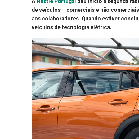
A
Nestlé Portugal
deu início à segunda fas
de veículos – comerciais e não comerciais 
aos colaboradores. Quando estiver conclu
veículos de tecnologia elétrica.