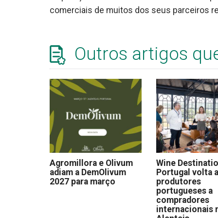
comerciais de muitos dos seus parceiros re
Outros artigos qu
Agromillora e Olivum
Wine Destinati
adiam a DemOlivum
Portugal volta a
2027 para março
produtores
portugueses a
compradores
internacionais 