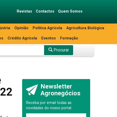
Revistas
Contactos
Quem Somos
ústria
Opinião
Política Agrícola
Agricultura Biológica
os
Crédito Agrícola
Eventos
Formação
Procurar
e
Newsletter
022
Agronegócios
Receba por email todas as
novidades do nosso portal.