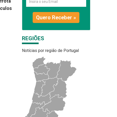
 frota
ículos
Quero Receber »
REGIÕES
Notícias por região de Portugal