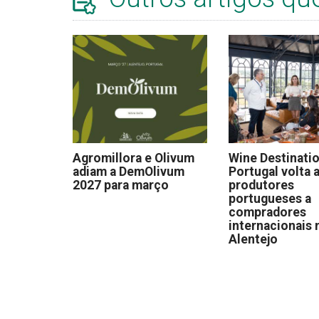
Agromillora e Olivum
Wine Destinati
adiam a DemOlivum
Portugal volta a
2027 para março
produtores
portugueses a
compradores
internacionais 
Alentejo