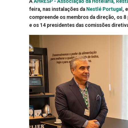
A
AHRESP - Associação da Hotelaria, Resta
feira, nas instalações da
Nestlé Portugal
, 
compreende os membros da direção, os 8 p
e os 14 presidentes das comissões diretiva