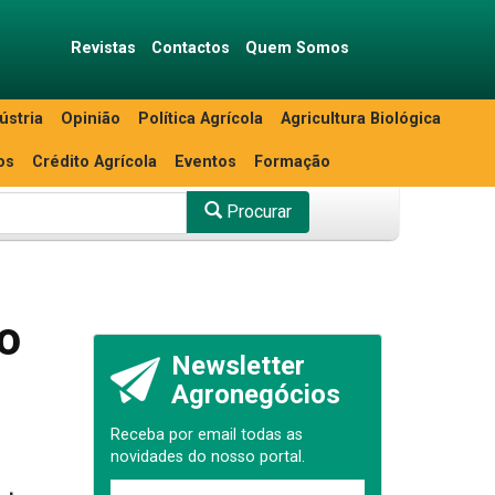
Revistas
Contactos
Quem Somos
ústria
Opinião
Política Agrícola
Agricultura Biológica
os
Crédito Agrícola
Eventos
Formação
Procurar
o
Newsletter
Agronegócios
Receba por email todas as
novidades do nosso portal.