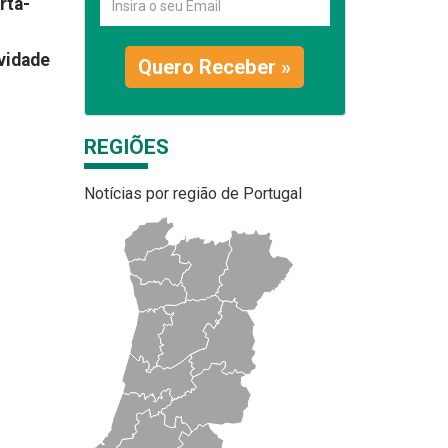
rta-
vidade
Quero Receber »
REGIÕES
Notícias por região de Portugal