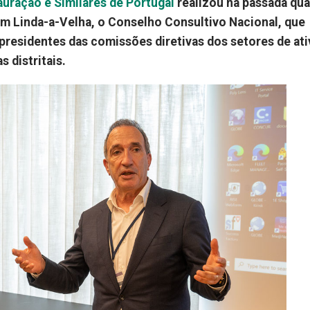
uração e Similares de Portugal
realizou na passada qua
em Linda-a-Velha, o Conselho Consultivo Nacional, que
residentes das comissões diretivas dos setores de ati
s distritais.