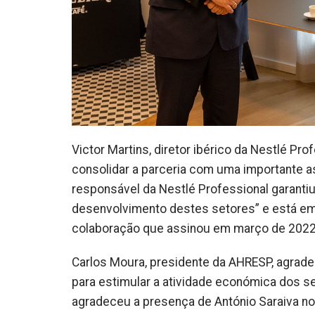
Victor Martins, diretor ibérico da Nestlé Pr
consolidar a parceria com uma importante as
responsável da Nestlé Professional garant
desenvolvimento destes setores” e está em
colaboração que assinou em março de 202
Carlos Moura, presidente da AHRESP, agrade
para estimular a atividade económica dos 
agradeceu a presença de António Saraiva no