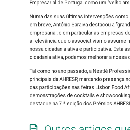
Empresarial de Portugal como um “velho am
Numa das suas últimas intervenções como p
em breve, António Saraiva destacou a “grand
empresarial, e em particular as empresas do
a relevância que o associativismo assume n
nossa cidadania ativa e participativa. Est
cidadania ativa, podemos melhorar a nossa qu
Tal como no ano passado, a Nestlé Profes
principais da AHRESP, marcando presença no
das participações nas feiras Lisbon Food Aff
demonstrações de cocktails e showcooking
destaque na 7.ª edição dos Prémios AHRESP, 
Outros artigos qu