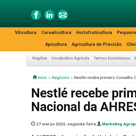
Viticultura
Cerealicultura
Hortofruticultura
Pequeno
Apicultura
Agricultura de Precisão
Oliv
Regiões
Vocabulário Agrícola
Termos Económicos
início
Negócios
Nestlé recebe primeiro Conselho 
Nestlé recebe pri
Nacional da AHR
27 março 2023, segunda-feira
Marketing Agrop