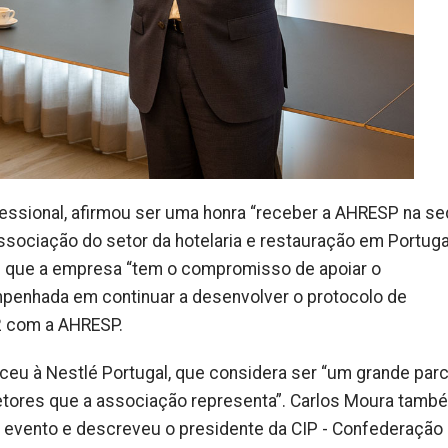
ofessional, afirmou ser uma honra “receber a AHRESP na se
sociação do setor da hotelaria e restauração em Portugal
iu que a empresa “tem o compromisso de apoiar o
penhada em continuar a desenvolver o protocolo de
2 com a AHRESP.
ceu à Nestlé Portugal, que considera ser “um grande parc
setores que a associação representa”. Carlos Moura tamb
 evento e descreveu o presidente da CIP - Confederação