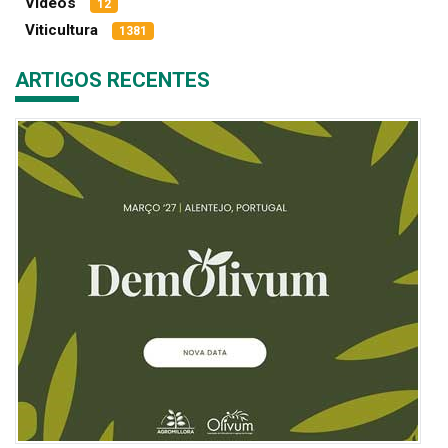
Vídeos
12
Viticultura
1381
ARTIGOS RECENTES