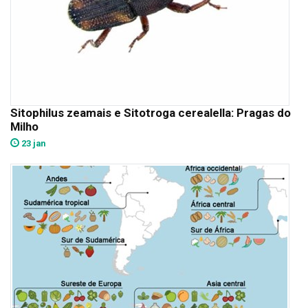
Sitophilus zeamais e Sitotroga cerealella: Pragas do
Milho
23 jan