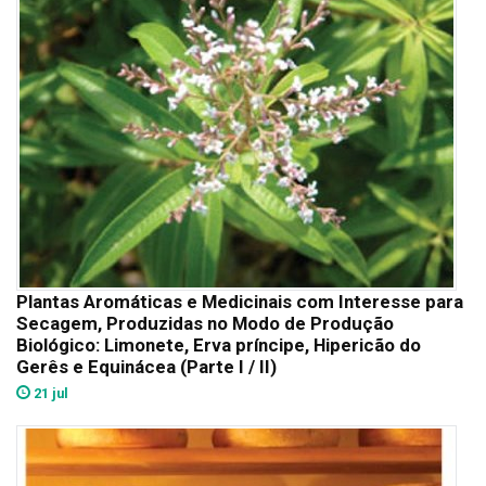
Plantas Aromáticas e Medicinais com Interesse para
Secagem, Produzidas no Modo de Produção
Biológico: Limonete, Erva príncipe, Hipericão do
Gerês e Equinácea (Parte I / II)
21 jul