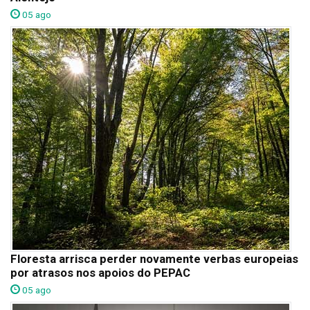
05 ago
Floresta arrisca perder novamente verbas europeias
por atrasos nos apoios do PEPAC
05 ago