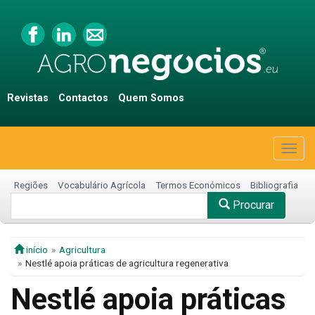
Revistas
Contactos
Quem Somos
Togg
navig
Regiões
Vocabulário Agrícola
Termos Económicos
Bibliografia
Procurar
início
Agricultura
Nestlé apoia práticas de agricultura regenerativa
Nestlé apoia práticas