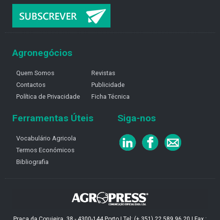
Agronegócios
Quem Somos
Revistas
Contactos
Publicidade
Política de Privacidade
Ficha Técnica
Ferramentas Úteis
Siga-nos
Vocabulário Agricola
Termos Económicos
Bibliografia
Praça da Corujeira, 38 - 4300-144 Porto | Tel: (+ 351) 22 589 96 20 | Fax :