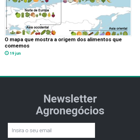
O mapa que mostra a origem dos alimentos que
comemos
19 jun
Newsletter
Agronegócios