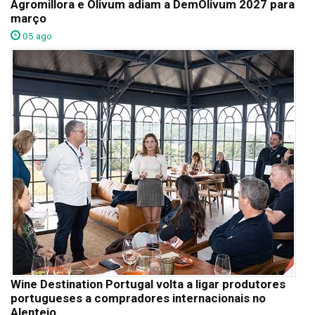
Agromillora e Olivum adiam a DemOlivum 2027 para
março
05 ago
Wine Destination Portugal volta a ligar produtores
portugueses a compradores internacionais no
Alentejo