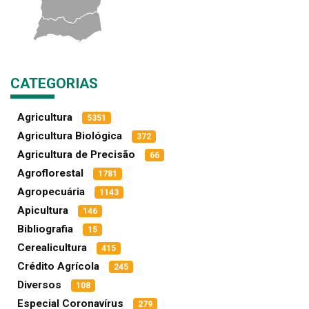
CATEGORIAS
Agricultura
5351
Agricultura Biológica
372
Agricultura de Precisão
66
Agroflorestal
1781
Agropecuária
1143
Apicultura
146
Bibliografia
15
Cerealicultura
415
Crédito Agrícola
245
Diversos
108
Especial Coronavírus
279