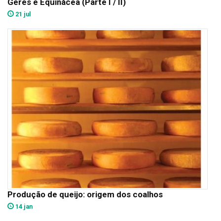
Gerês e Equinácea (Parte I / II)
21 jul
Produção de queijo: origem dos coalhos
14 jan