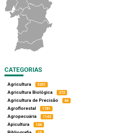
CATEGORIAS
Agricultura
5351
Agricultura Biológica
372
Agricultura de Precisão
66
Agroflorestal
1781
Agropecuária
1143
Apicultura
146
Bibliografia
15