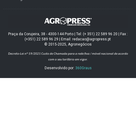
Praça da Corujeira, 38 - 4300-144 Porto | Tel: (+ 351) 22 589 96 20 | Fax :
(+351) 22 589 96 29 | Email: redacao@agropress.pt
© 2015-2025, Agronegócios
Decreto-Lei nº 59/2021
Custo de Chamada para a rede fixa / móvel nacional de acordo
com o seu tarifário em vigor.
Desenvolvido por:
360Graus