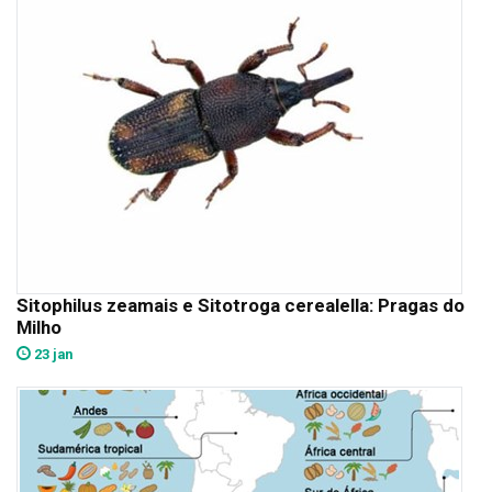
Sitophilus zeamais e Sitotroga cerealella: Pragas do
Milho
23 jan