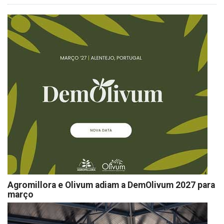
Agromillora e Olivum adiam a DemOlivum 2027 para
março