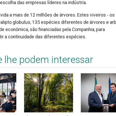
escolha das empresas líderes na indústria.
vida a mais de 12 milhões de árvores. Estes viveiros - os
alipto globulus, 135 espécies diferentes de árvores e ar
ade económica, são financiadas pela Companhia, para
ir a continuidade das diferentes espécies.
e lhe podem interessar