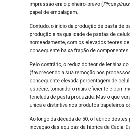
impressão era o pinheiro-bravo (
Pinus pinas
papel de embalagem.
Contudo, o início da produção de pasta de 
produção e na qualidade de pastas de celulos
nomeadamente, com os elevados teores de l
consequente baixa fração de componentes 
Pelo contrário, o reduzido teor de lenhina do
(favorecendo a sua remoção nos processos
consequente elevada percentagem de celulos
espécie, tornando-o mais eficiente e com 
tonelada de pasta produzida. Mas o que su
única e distintiva nos produtos papeleiros o
Ao longo da década de 50, o fabrico destes
inovação das equipas da fábrica de Cacia. E