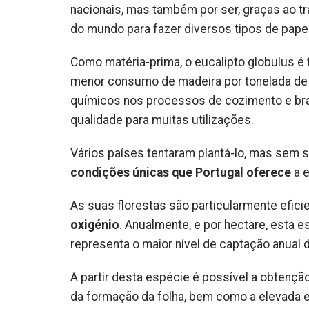
nacionais, mas também por ser, graças ao tr
do mundo para fazer diversos tipos de pape
Como matéria-prima, o eucalipto globulus
menor consumo de madeira por tonelada de p
químicos nos processos de cozimento e br
qualidade para muitas utilizações.
Vários países tentaram plantá-lo, mas sem 
condições únicas que Portugal oferece
a e
As suas florestas são particularmente efici
oxigénio
. Anualmente, e por hectare, esta 
representa o maior nível de captação anual 
A partir desta espécie é possível a obtenç
da formação da folha, bem como a elevada e