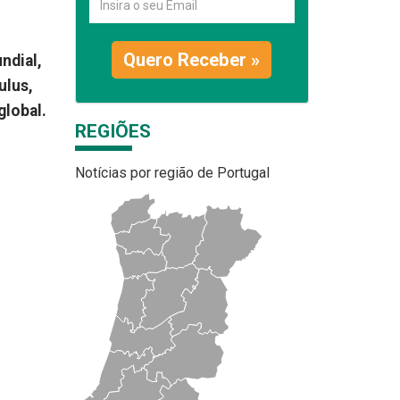
Quero Receber »
ndial,
ulus,
global.
REGIÕES
Notícias por região de Portugal