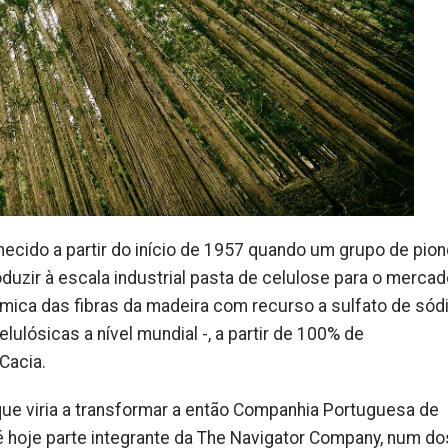
ecido a partir do início de 1957 quando um grupo de pion
duzir à escala industrial pasta de celulose para o mercad
mica das fibras da madeira com recurso a sulfato de sódi
ulósicas a nível mundial -, a partir de 100% de
Cacia.
que viria a transformar a então Companhia Portuguesa de
 é hoje parte integrante da The Navigator Company, num do