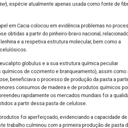
ter
), espécie atualmente apenas usada como fonte de fib
papel em Cacia colocou em evidência problemas no proce
e obtidas a partir do pinheiro-bravo nacional, relacionado
enhina e a respetiva estrutura molecular, bem como a
celulósicos.
 eucalipto globulus e a sua estrutura química peculiar
 químicos de cozimento e branqueamento), assim como 
e, beneficiava o processo de produção da pasta a parti
menores consumos de madeira e de produtos químicos po
rpreendeu rapidamente os mercados mundiais foi a quali
btidos a partir dessa pasta de celulose.
 produtos foi aperfeiçoado, evidenciando a capacidade de
ste trabalho culminou com a primeira produção de pasta 