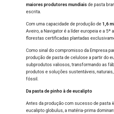
maiores produtores mundiais
de pasta bran
escrita.
Com uma capacidade de produção de
1,6 m
Aveiro, a Navigator é a líder europeia e a 5ª 
florestas certificadas plantadas exclusivam
Como sinal do compromisso da Empresa para 
produção de pasta de celulose a partir do eu
subprodutos valiosos, transformando as fáb
produtos e soluções sustentáveis, naturais,
fóssil.
Da pasta de pinho à de eucalipto
Antes da produção com sucesso de pasta
k
eucalipto globulus, a matéria-prima dominan