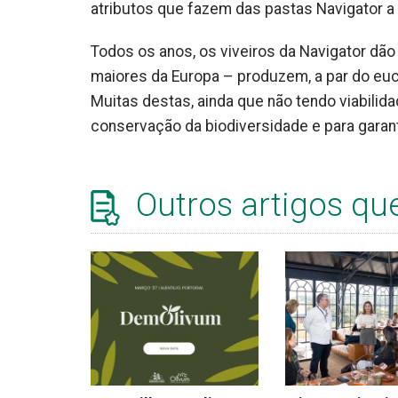
atributos que fazem das pastas Navigator a 
Todos os anos, os viveiros da Navigator dão 
maiores da Europa – produzem, a par do euc
Muitas destas, ainda que não tendo viabilid
conservação da biodiversidade e para garant
Outros artigos qu