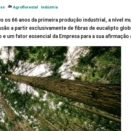
ess
Agroflorestal
Indústria
s os 66 anos da primeira produção industrial, a nível mu
são a partir exclusivamente de fibras de eucalipto glob
e um fator essencial da Empresa para a sua afirmação 