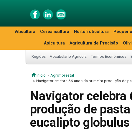
Viticultura
Cerealicultura
Hortofruticultura
Pequeno
Apicultura
Agricultura de Precisão
Oliv
Regiões
Vocabulário Agrícola
Termos Económicos
início
Agroflorestal
Navigator celebra 66 anos da primeira produção de past
Navigator celebra 
produção de pasta 
eucalipto globulus