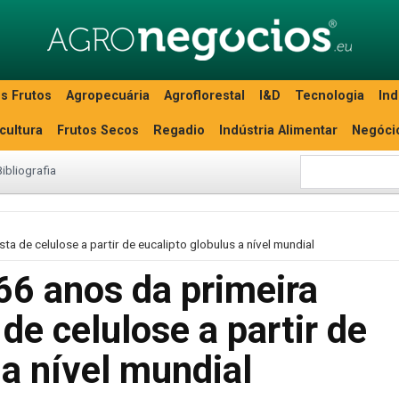
s Frutos
Agropecuária
Agroflorestal
I&D
Tecnologia
Ind
icultura
Frutos Secos
Regadio
Indústria Alimentar
Negóci
Bibliografia
a de celulose a partir de eucalipto globulus a nível mundial
66 anos da primeira
de celulose a partir de
 a nível mundial