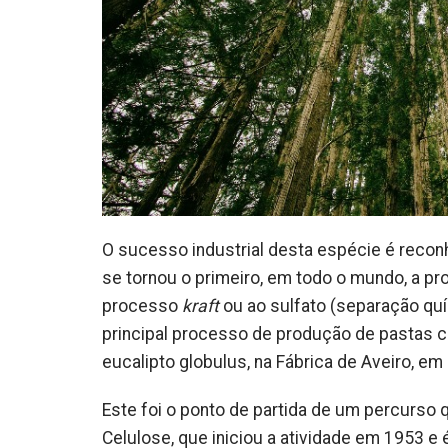
O sucesso industrial desta espécie é reconh
se tornou o primeiro, em todo o mundo, a pro
processo
kraft
ou ao sulfato (separação quí
principal processo de produção de pastas cel
eucalipto globulus, na Fábrica de Aveiro, em 
Este foi o ponto de partida de um percurso 
Celulose, que iniciou a atividade em 1953 e