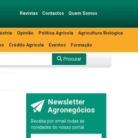
Revistas
Contactos
Quem Somos
ústria
Opinião
Política Agrícola
Agricultura Biológica
os
Crédito Agrícola
Eventos
Formação
Procurar
Newsletter
Agronegócios
Receba por email todas as
novidades do nosso portal.