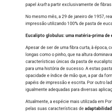
papel
kraft
a partir exclusivamente de fibras
No mesmo mês, a 29 de janeiro de 1957, reali
impressão utilizando 100% de pasta de euca
Eucalipto globulus: uma matéria-prima de 
Apesar de ser de uma fibra curta, à época, 
longas como o pinho, que na altura dominav
características únicas da pasta de eucalipt
para uma história de sucesso. A estas past
opacidade e índice de mão que, a par da fo
papéis de impressão e escrita. Por outro l
igualmente adequadas para diversas aplica
Atualmente, a espécie mais utilizada em Por
pelas suas características de
adaptabilida