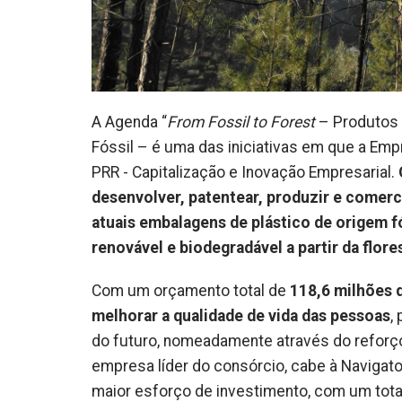
A Agenda “
From Fossil to Forest
– Produtos 
Fóssil – é uma das iniciativas em que a Emp
PRR - Capitalização e Inovação Empresarial.
desenvolver, patentear, produzir e comer
atuais embalagens de plástico de origem f
renovável e biodegradável a partir da flore
Com um orçamento total de
118,6 milhões d
melhorar a qualidade de vida das pessoas
,
do futuro, nomeadamente através do reforço 
empresa líder do consórcio, cabe à Navigator
maior esforço de investimento, com um tota