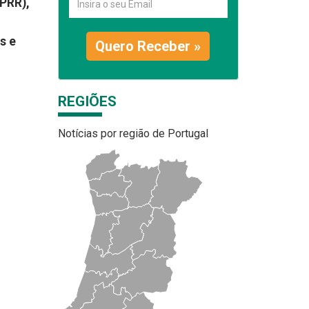
(PRR),
s e
Quero Receber »
REGIÕES
Notícias por região de Portugal