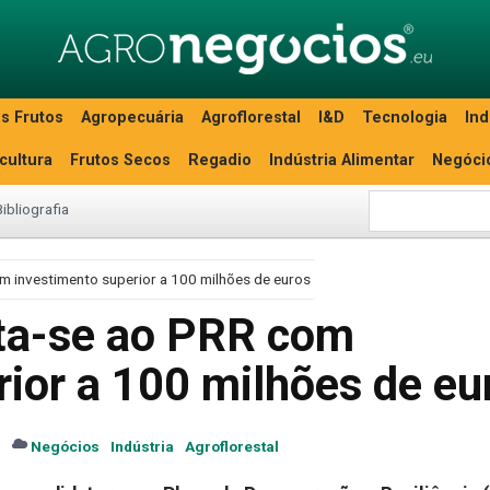
s Frutos
Agropecuária
Agroflorestal
I&D
Tecnologia
Ind
icultura
Frutos Secos
Regadio
Indústria Alimentar
Negóci
Bibliografia
m investimento superior a 100 milhões de euros
ta-se ao PRR com
ior a 100 milhões de eu
s
Negócios
Indústria
Agroflorestal