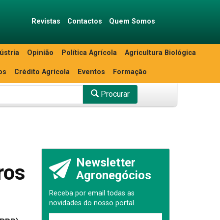
Revistas
Contactos
Quem Somos
ústria
Opinião
Política Agrícola
Agricultura Biológica
os
Crédito Agrícola
Eventos
Formação
Procurar
Newsletter
ros
Agronegócios
Receba por email todas as
novidades do nosso portal.