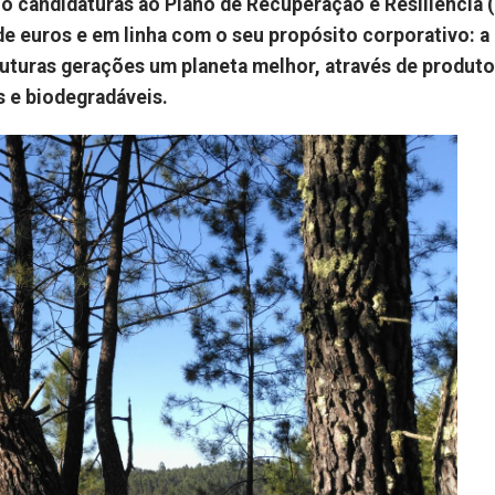
o candidaturas ao Plano de Recuperação e Resiliência 
e euros e em linha com o seu propósito corporativo: a
 futuras gerações um planeta melhor, através de produto
s e biodegradáveis.