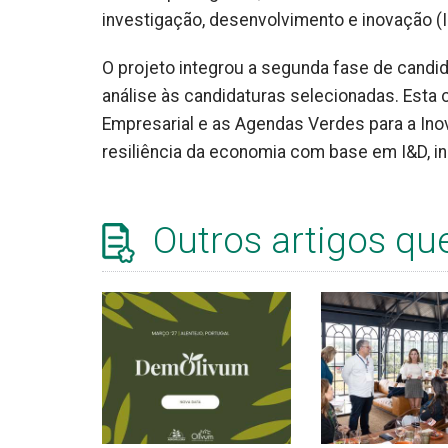
investigação, desenvolvimento e inovação (I
O projeto integrou a segunda fase de candida
análise às candidaturas selecionadas. Esta
Empresarial e as Agendas Verdes para a Inov
resiliência da economia com base em I&D, in
Outros artigos qu