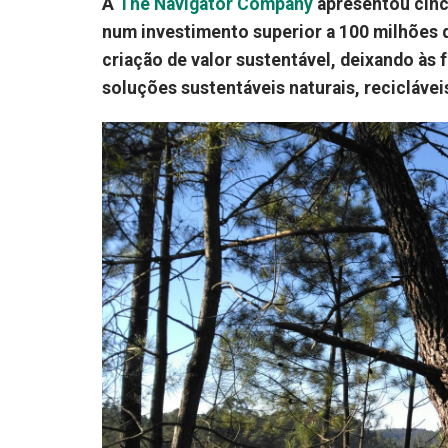
A
The Navigator Company
apresentou cinc
num investimento superior a 100 milhões d
criação de valor sustentável, deixando às
soluções sustentáveis naturais, reciclávei