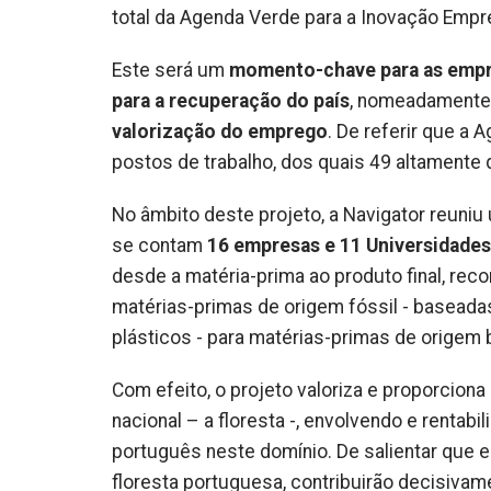
total da Agenda Verde para a Inovação Empre
Este será um
momento-chave para as empre
para a recuperação do país
, nomeadamente
valorização do emprego
. De referir que a 
postos de trabalho, dos quais 49 altamente 
No âmbito deste projeto, a Navigator reuniu
se contam
16 empresas e 11 Universidades
desde a matéria-prima ao produto final, reco
matérias-primas de origem fóssil - baseada
plásticos - para matérias-primas de origem b
Com efeito, o projeto valoriza e proporcio
nacional – a floresta -, envolvendo e rentabi
português neste domínio. De salientar que 
floresta portuguesa, contribuirão decisivam