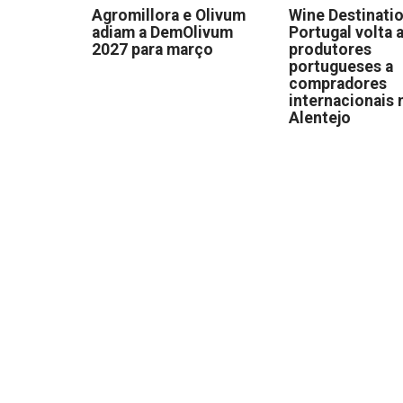
Agromillora e Olivum
Wine Destinati
adiam a DemOlivum
Portugal volta a
2027 para março
produtores
portugueses a
compradores
internacionais 
Alentejo