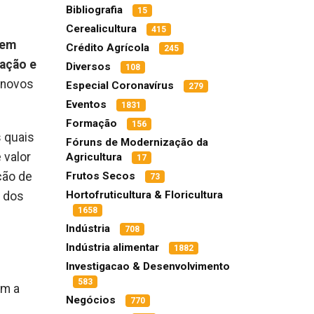
Bibliografia
15
Cerealicultura
415
rem
Crédito Agrícola
245
iação e
Diversos
108
 novos
Especial Coronavírus
279
Eventos
1831
Formação
156
s quais
Fóruns de Modernização da
 valor
Agricultura
17
ção de
Frutos Secos
73
Hortofruticultura & Floricultura
e dos
1658
Indústria
708
Indústria alimentar
1882
Investigacao & Desenvolvimento
583
em a
Negócios
770