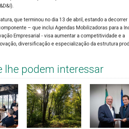
&D&I).
tura, que terminou no dia 13 de abril, estando a decorrer
 componente – que inclui Agendas Mobilizadoras para a I
ação Empresarial - visa aumentar a competitividade e a
ovação, diversificação e especialização da estrutura prod
e lhe podem interessar