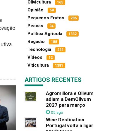
Olivicultura
165
Opinião
58
Pequenos Frutos
286
 a
Pescas
94
novação
Política Agrícola
1332
Regadio
188
utiva.
Tecnologia
244
Vídeos
12
Viticultura
1381
ARTIGOS RECENTES
Agromillora e Olivum
adiam a DemOlivum
2027 para março
05 ago
Wine Destination
Portugal volta a ligar