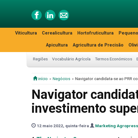
Viticultura
Cerealicultura
Hortofruticultura
Pequeno
Apicultura
Agricultura de Precisão
Oliv
Regiões
Vocabulário Agrícola
Termos Económicos
início
Negócios
Navigator candidata-se ao PRR co
Navigator candida
investimento super
12 maio 2022, quinta-feira
Marketing Agropres