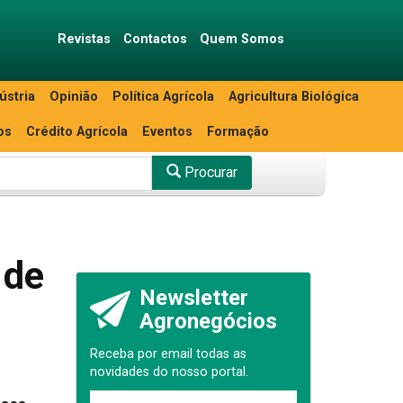
Revistas
Contactos
Quem Somos
ústria
Opinião
Política Agrícola
Agricultura Biológica
os
Crédito Agrícola
Eventos
Formação
Procurar
 de
Newsletter
Agronegócios
Receba por email todas as
novidades do nosso portal.