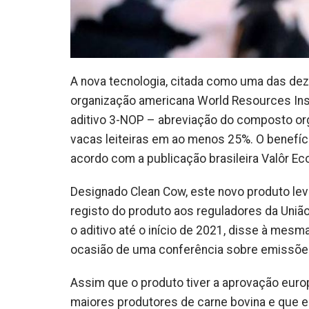
A nova tecnologia, citada como uma das dez 
organização americana World Resources Ins
aditivo 3-NOP – abreviação do composto org
vacas leiteiras em ao menos 25%. O benefíc
acordo com a publicação brasileira Valôr E
Designado Clean Cow, este novo produto lev
registo do produto aos reguladores da Uniã
o aditivo até o início de 2021, disse à mesm
ocasião de uma conferência sobre emissões 
Assim que o produto tiver a aprovação euro
maiores produtores de carne bovina e que 