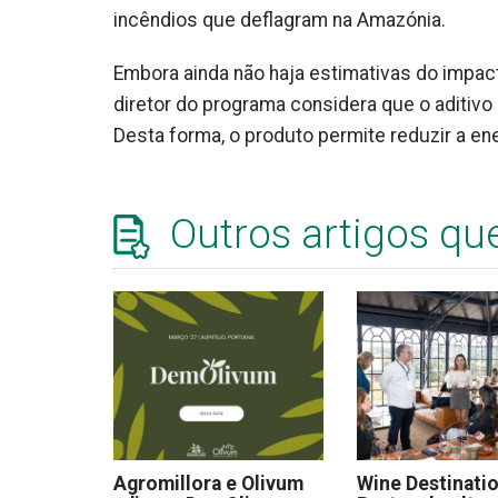
incêndios que deflagram na Amazónia.
Embora ainda não haja estimativas do impac
diretor do programa considera que o aditivo 
Desta forma, o produto permite reduzir a en
Outros artigos qu
Agromillora e Olivum
Wine Destinati