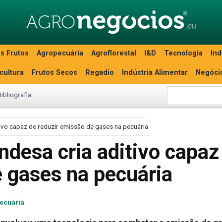
s Frutos
Agropecuária
Agroflorestal
I&D
Tecnologia
Ind
icultura
Frutos Secos
Regadio
Indústria Alimentar
Negóci
Bibliografia
tivo capaz de reduzir emissão de gases na pecuária
ndesa cria aditivo capaz
e gases na pecuária
ecuária