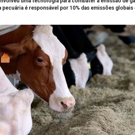
envolveu uma tecnologia para combater a emissão de g
 a pecuária é responsável por 10% das emissões globais