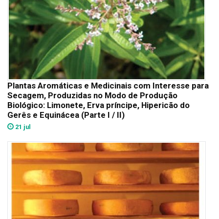
Plantas Aromáticas e Medicinais com Interesse para
Secagem, Produzidas no Modo de Produção
Biológico: Limonete, Erva príncipe, Hipericão do
Gerês e Equinácea (Parte I / II)
21 jul