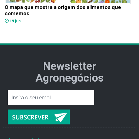
O mapa que mostra a origem dos alimentos que
comemos
19 jun
Newsletter
Agronegócios