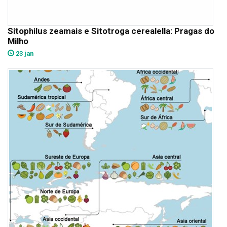
Sitophilus zeamais e Sitotroga cerealella: Pragas do
Milho
23 jan