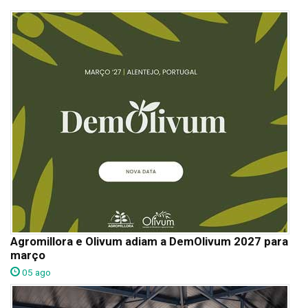
Agromillora e Olivum adiam a DemOlivum 2027 para
março
05 ago