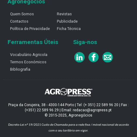
Agronegócios
Quem Somos
Revistas
Contactos
Publicidade
Política de Privacidade
Ficha Técnica
Ferramentas Úteis
Siga-nos
Vocabulário Agricola
Termos Económicos
Bibliografia
Praça da Corujeira, 38 - 4300-144 Porto | Tel: (+ 351) 22 589 96 20 | Fax :
(+351) 22 589 96 29 | Email: redacao@agropress.pt
© 2015-2025, Agronegócios
Decreto-Lei nº 59/2021
Custo de Chamada para a rede fixa / móvel nacional de acordo
com o seu tarifário em vigor.