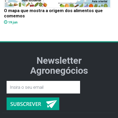
O mapa que mostra a origem dos alimentos que
comemos
19 jun
Newsletter
Agronegócios