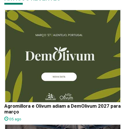
Agromillora e Olivum adiam a DemOlivum 2027 para
março
05 ago