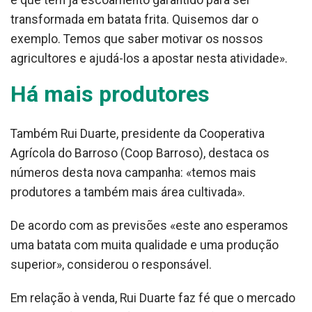
e que tem já escoamento garantido para ser
transformada em batata frita. Quisemos dar o
exemplo. Temos que saber motivar os nossos
agricultores e ajudá-los a apostar nesta atividade».
Há mais produtores
Também Rui Duarte, presidente da Cooperativa
Agrícola do Barroso (Coop Barroso), destaca os
números desta nova campanha: «temos mais
produtores a também mais área cultivada».
De acordo com as previsões «este ano esperamos
uma batata com muita qualidade e uma produção
superior», considerou o responsável.
Em relação à venda, Rui Duarte faz fé que o mercado