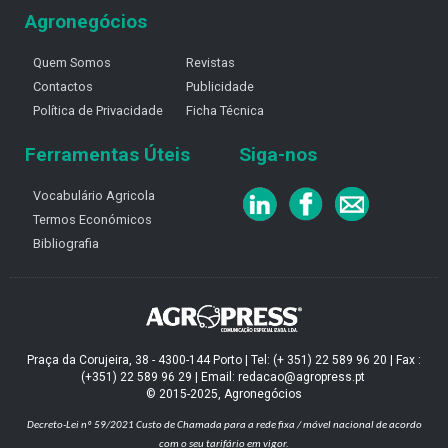
Agronegócios
Quem Somos
Revistas
Contactos
Publicidade
Política de Privacidade
Ficha Técnica
Ferramentas Úteis
Siga-nos
Vocabulário Agricola
Termos Económicos
Bibliografia
Praça da Corujeira, 38 - 4300-144 Porto | Tel: (+ 351) 22 589 96 20 | Fax :
(+351) 22 589 96 29 | Email: redacao@agropress.pt
© 2015-2025, Agronegócios
Decreto-Lei nº 59/2021
Custo de Chamada para a rede fixa / móvel nacional de acordo
com o seu tarifário em vigor.