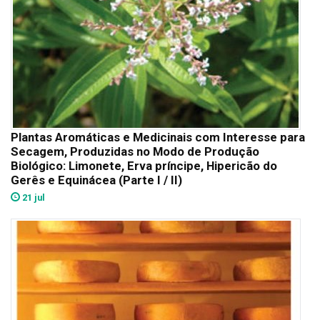
Plantas Aromáticas e Medicinais com Interesse para
Secagem, Produzidas no Modo de Produção
Biológico: Limonete, Erva príncipe, Hipericão do
Gerês e Equinácea (Parte I / II)
21 jul