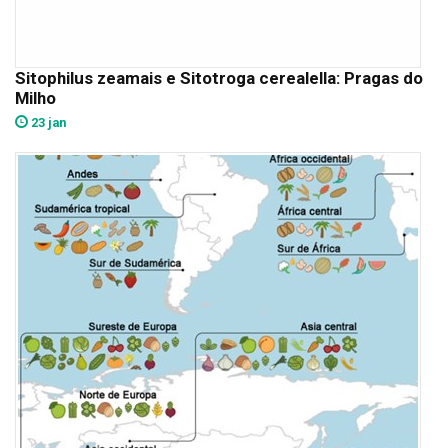
Sitophilus zeamais e Sitotroga cerealella: Pragas do
Milho
23 jan