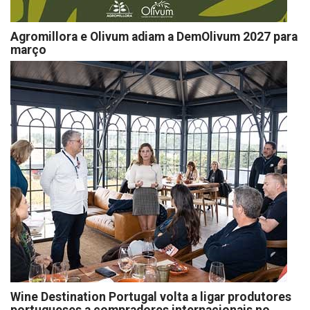
Agromillora e Olivum adiam a DemOlivum 2027 para
março
Wine Destination Portugal volta a ligar produtores