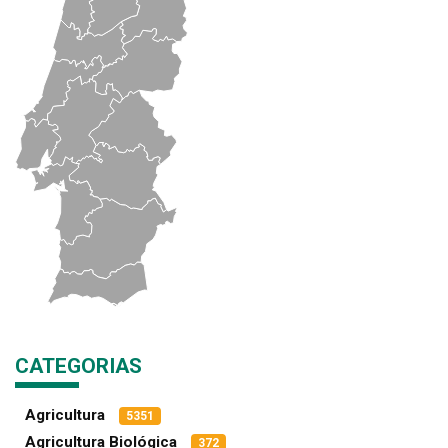
CATEGORIAS
Agricultura
5351
Agricultura Biológica
372