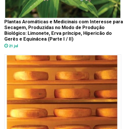
Plantas Aromáticas e Medicinais com Interesse para
Secagem, Produzidas no Modo de Produção
Biológico: Limonete, Erva príncipe, Hipericão do
Gerês e Equinácea (Parte I / II)
21 jul