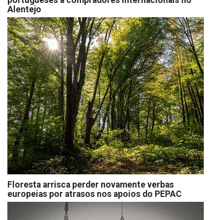
portugueses a compradores internacionais no
Alentejo
Floresta arrisca perder novamente verbas
europeias por atrasos nos apoios do PEPAC