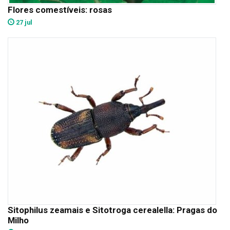
Flores comestíveis: rosas
27 jul
Sitophilus zeamais e Sitotroga cerealella: Pragas do
Milho