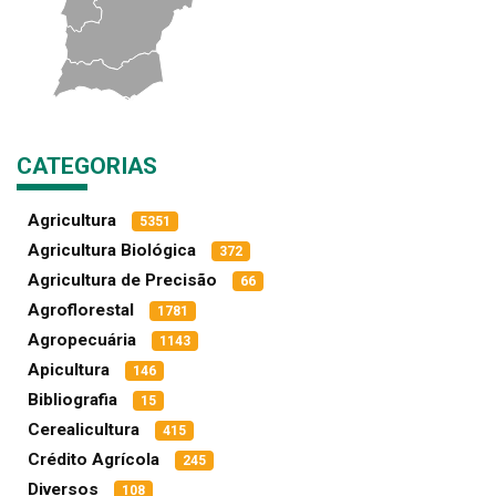
CATEGORIAS
Agricultura
5351
Agricultura Biológica
372
Agricultura de Precisão
66
Agroflorestal
1781
Agropecuária
1143
Apicultura
146
Bibliografia
15
Cerealicultura
415
Crédito Agrícola
245
Diversos
108