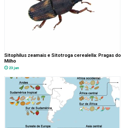
Sitophilus zeamais e Sitotroga cerealella: Pragas do
Milho
23 jan