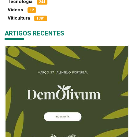
Tecnologia
244
Vídeos
12
Viticultura
1381
ARTIGOS RECENTES