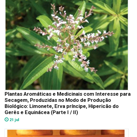
Plantas Aromáticas e Medicinais com Interesse para
Secagem, Produzidas no Modo de Produção
Biológico: Limonete, Erva príncipe, Hipericão do
Gerês e Equinácea (Parte I / II)
21 jul