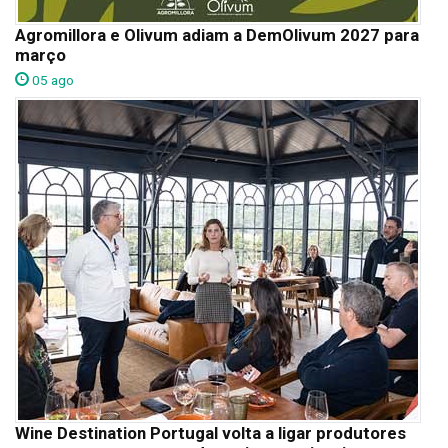
Agromillora e Olivum adiam a DemOlivum 2027 para
março
05 ago
Wine Destination Portugal volta a ligar produtores