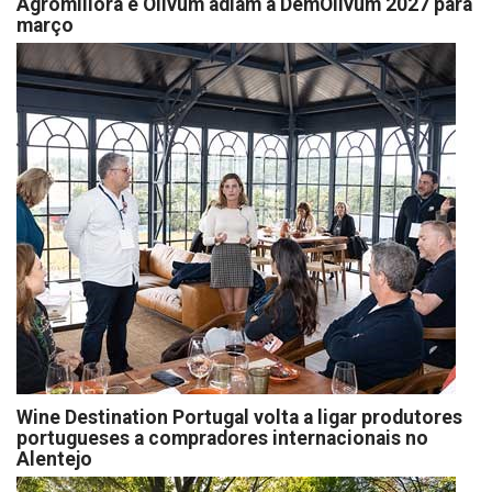
Agromillora e Olivum adiam a DemOlivum 2027 para
março
Wine Destination Portugal volta a ligar produtores
portugueses a compradores internacionais no
Alentejo