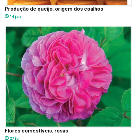
Produção de queijo: origem dos coalhos
14 jan
Flores comestíveis: rosas
27 jul