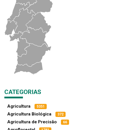
CATEGORIAS
Agricultura
5351
Agricultura Biológica
372
Agricultura de Precisão
66
Agroflorestal
1781