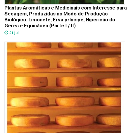
Plantas Aromáticas e Medicinais com Interesse para
Secagem, Produzidas no Modo de Produção
Biológico: Limonete, Erva príncipe, Hipericão do
Gerês e Equinácea (Parte I / II)
21 jul