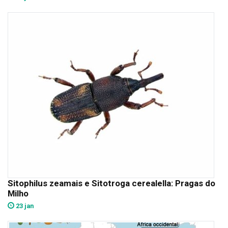
Sitophilus zeamais e Sitotroga cerealella: Pragas do
Milho
23 jan