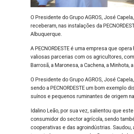
O Presidente do Grupo AGROS, José Capela,
receberam, nas instalações da PECNORDESTE, 
Albuquerque.
A PECNORDESTE é uma empresa que opera há
valiosas parcerias com os agricultores, co
Barrosã, a Maronesa, a Cachena, a Minhota, 
O Presidente do Grupo AGROS, José Capela,
sendo a PECNORDESTE um bom exemplo diss
suínos e pequenos ruminantes de origem na
Idalino Leão, por sua vez, salientou que es
consumidor do sector agrícola, sendo tamb
cooperativas e das agroindústrias. Saudou, 