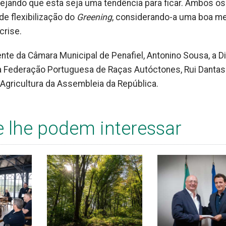
sejando que esta seja uma tendência para ficar. Ambos os
de flexibilização do
Greening
, considerando-a uma boa m
crise.
nte da Câmara Municipal de Penafiel, Antonino Sousa, a Di
da Federação Portuguesa de Raças Autóctones, Rui Dantas
Agricultura da Assembleia da República.
e lhe podem interessar