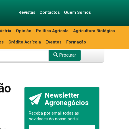
Revistas
Contactos
Quem Somos
ústria
Opinião
Política Agrícola
Agricultura Biológica
os
Crédito Agrícola
Eventos
Formação
Procurar
ção
Newsletter
Agronegócios
Receba por email todas as
novidades do nosso portal.