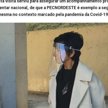
esta visita serviu para assegurar um acompanhamento p
entar nacional, de que a PECNORDESTE é exemplo a seg
 mesma no contexto marcado pela pandemia da Covid-19