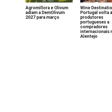
Agromillora e Olivum
Wine Destinati
adiam a DemOlivum
Portugal volta a
2027 para março
produtores
portugueses a
compradores
internacionais 
Alentejo