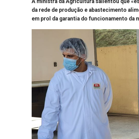
A ministra da Agricultura salientou que «
da rede de produção e abastecimento alim
em prol da garantia do funcionamento da