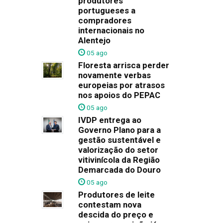
produtores
portugueses a
compradores
internacionais no
Alentejo
05 ago
Floresta arrisca perder
novamente verbas
europeias por atrasos
nos apoios do PEPAC
05 ago
IVDP entrega ao
Governo Plano para a
gestão sustentável e
valorização do setor
vitivinícola da Região
Demarcada do Douro
05 ago
Produtores de leite
contestam nova
descida do preço e