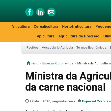
Viticultura
Cerealicultura
Hortofruticultura
Pequeno
Apicultura
Agricultura de Precisão
Oliv
Regiões
Vocabulário Agrícola
Termos Económicos
início
Especial Coronavírus
Ministra da Agricultur
Ministra da Agricu
da carne nacional
27 abril 2020, segunda-feira
Especial Coronav