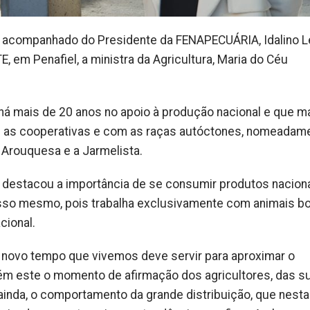
 acompanhado do Presidente da FENAPECUÁRIA, Idalino L
em Penafiel, a ministra da Agricultura, Maria do Céu
 mais de 20 anos no apoio à produção nacional e que 
m as cooperativas e com as raças autóctones, nomeadame
a Arouquesa e a Jarmelista.
 destacou a importância de se consumir produtos naciona
o mesmo, pois trabalha exclusivamente com animais bo
cional.
te novo tempo que vivemos deve servir para aproximar o
ém este o momento de afirmação dos agricultores, das s
ainda, o comportamento da grande distribuição, que nesta