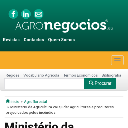
Revistas
Contactos
Quem Somos
Togg
navig
Regiões
Vocabulário Agrícola
Termos Económicos
Bibliografia
Procurar
início
Agroflorestal
Ministério da Agricultura vai ajudar agricultores e produtores
prejudicados pelos incêndios
Ministério da