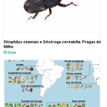
Sitophilus zeamais e Sitotroga cerealella: Pragas do
Milho
23 jan