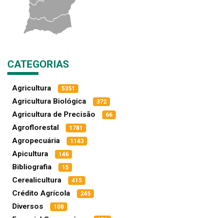
CATEGORIAS
Agricultura
5351
Agricultura Biológica
372
Agricultura de Precisão
66
Agroflorestal
1781
Agropecuária
1143
Apicultura
146
Bibliografia
15
Cerealicultura
415
Crédito Agrícola
245
Diversos
108