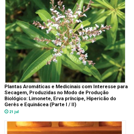
Plantas Aromáticas e Medicinais com Interesse para
Secagem, Produzidas no Modo de Produção
Biológico: Limonete, Erva príncipe, Hipericão do
Gerês e Equinácea (Parte I / II)
21 jul