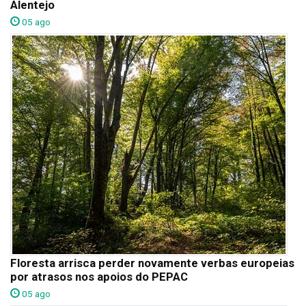
Alentejo
05 ago
Floresta arrisca perder novamente verbas europeias
por atrasos nos apoios do PEPAC
05 ago