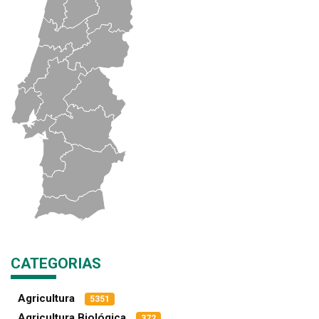
CATEGORIAS
Agricultura
5351
Agricultura Biológica
372