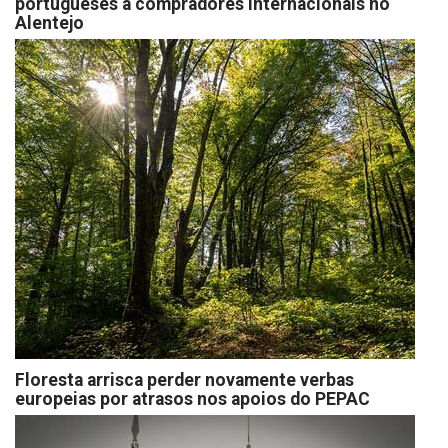
portugueses a compradores internacionais no
Alentejo
Floresta arrisca perder novamente verbas
europeias por atrasos nos apoios do PEPAC