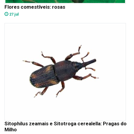
Flores comestíveis: rosas
27 jul
Sitophilus zeamais e Sitotroga cerealella: Pragas do
Milho