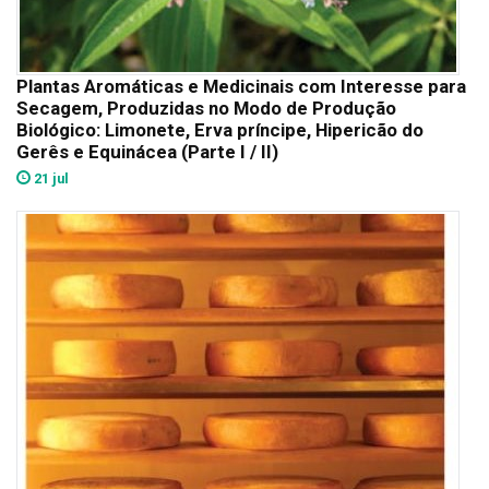
Plantas Aromáticas e Medicinais com Interesse para
Secagem, Produzidas no Modo de Produção
Biológico: Limonete, Erva príncipe, Hipericão do
Gerês e Equinácea (Parte I / II)
21 jul