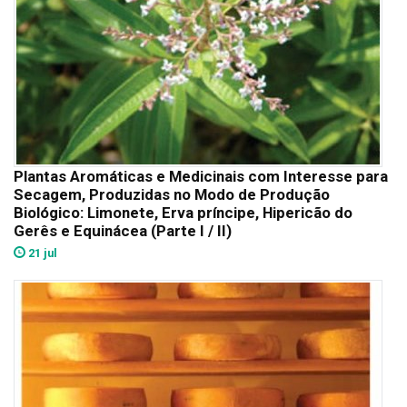
Plantas Aromáticas e Medicinais com Interesse para
Secagem, Produzidas no Modo de Produção
Biológico: Limonete, Erva príncipe, Hipericão do
Gerês e Equinácea (Parte I / II)
21 jul