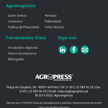
Agronegócios
Quem Somos
Revistas
Contactos
Publicidade
Política de Privacidade
Ficha Técnica
Ferramentas Úteis
Siga-nos
Vocabulário Agricola
Termos Económicos
Bibliografia
Praça da Corujeira, 38 - 4300-144 Porto | Tel: (+ 351) 22 589 96 20 | Fax :
(+351) 22 589 96 29 | Email: redacao@agropress.pt
© 2015-2025, Agronegócios
Decreto-Lei nº 59/2021
Custo de Chamada para a rede fixa / móvel nacional de acordo
com o seu tarifário em vigor.