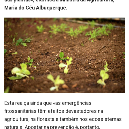
Maria do Céu Albuquerque.
Esta realça ainda que «as emergências
fitossanitárias têm efeitos devastadores na
agricultura, na floresta e também nos ecossistemas
naturais. Apostar na prevenção é, portanto,