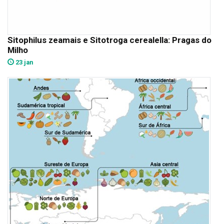
Sitophilus zeamais e Sitotroga cerealella: Pragas do
Milho
23 jan