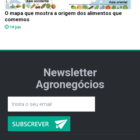
O mapa que mostra a origem dos alimentos que
comemos
19 jun
Newsletter
Agronegócios