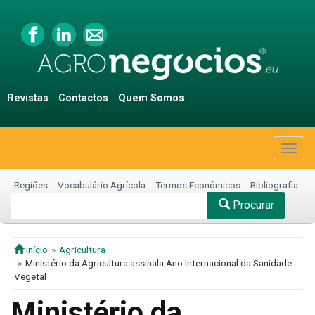
Revistas
Contactos
Quem Somos
Togg
navig
Regiões
Vocabulário Agrícola
Termos Económicos
Bibliografia
Procurar
início
Agricultura
Ministério da Agricultura assinala Ano Internacional da Sanidade
Vegetal
Ministério da