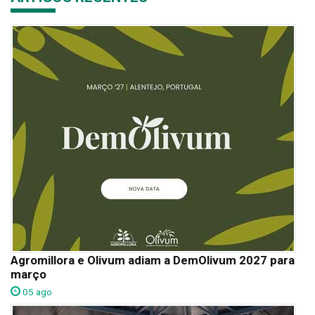
Agromillora e Olivum adiam a DemOlivum 2027 para
março
05 ago