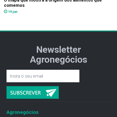
O mapa que mostra a origem dos alimentos que
comemos
19 jun
Newsletter
Agronegócios
Agronegócios