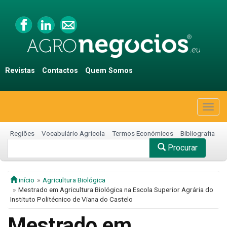
Revistas
Contactos
Quem Somos
Togg
navig
Regiões
Vocabulário Agrícola
Termos Económicos
Bibliografia
Procurar
início
Agricultura Biológica
Mestrado em Agricultura Biológica na Escola Superior Agrária do
Instituto Politécnico de Viana do Castelo
Mestrado em