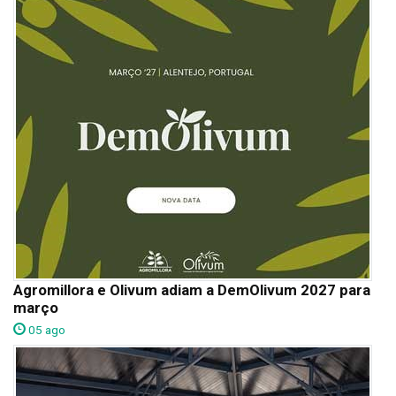
Agromillora e Olivum adiam a DemOlivum 2027 para
março
05 ago