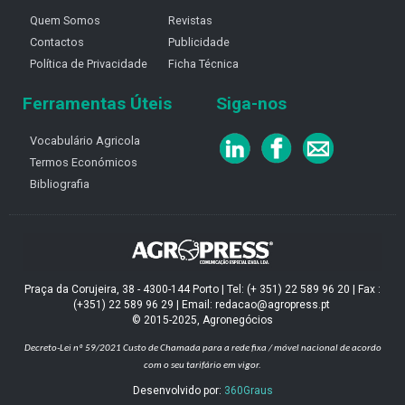
Quem Somos
Revistas
Contactos
Publicidade
Política de Privacidade
Ficha Técnica
Ferramentas Úteis
Siga-nos
Vocabulário Agricola
Termos Económicos
Bibliografia
Praça da Corujeira, 38 - 4300-144 Porto | Tel: (+ 351) 22 589 96 20 | Fax :
(+351) 22 589 96 29 | Email: redacao@agropress.pt
© 2015-2025, Agronegócios
Decreto-Lei nº 59/2021
Custo de Chamada para a rede fixa / móvel nacional de acordo
com o seu tarifário em vigor.
Desenvolvido por:
360Graus