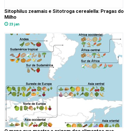
Sitophilus zeamais e Sitotroga cerealella: Pragas do
Milho
23 jan