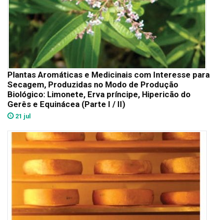
Plantas Aromáticas e Medicinais com Interesse para
Secagem, Produzidas no Modo de Produção
Biológico: Limonete, Erva príncipe, Hipericão do
Gerês e Equinácea (Parte I / II)
21 jul