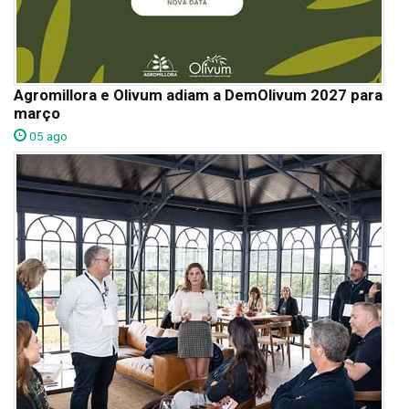
Agromillora e Olivum adiam a DemOlivum 2027 para
março
05 ago