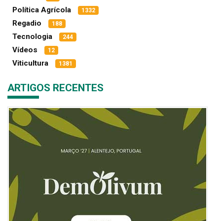
Política Agrícola
1332
Regadio
188
Tecnologia
244
Vídeos
12
Viticultura
1381
ARTIGOS RECENTES