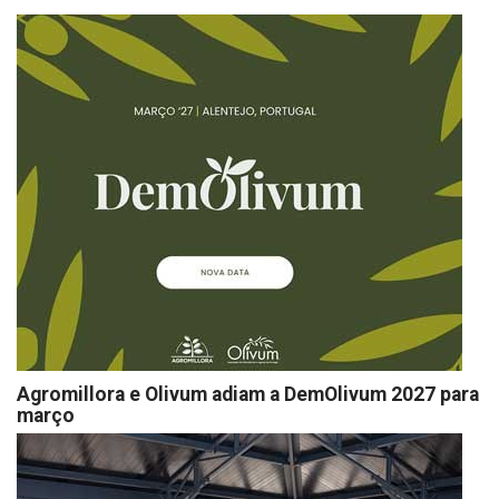
Agromillora e Olivum adiam a DemOlivum 2027 para
março