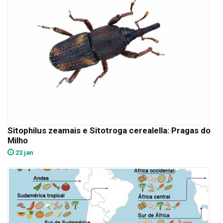
Sitophilus zeamais e Sitotroga cerealella: Pragas do
Milho
23 jan