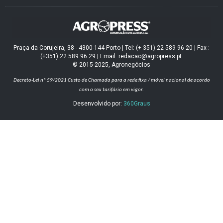
Praça da Corujeira, 38 - 4300-144 Porto | Tel: (+ 351) 22 589 96 20 | Fax :
(+351) 22 589 96 29 | Email: redacao@agropress.pt
© 2015-2025, Agronegócios
Decreto-Lei nº 59/2021
Custo de Chamada para a rede fixa / móvel nacional de acordo
com o seu tarifário em vigor.
Desenvolvido por:
360Graus