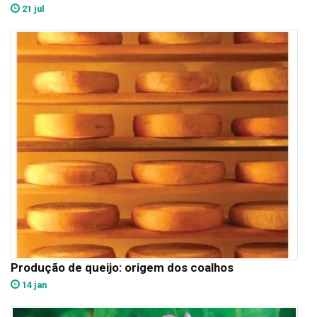
21 jul
Produção de queijo: origem dos coalhos
14 jan