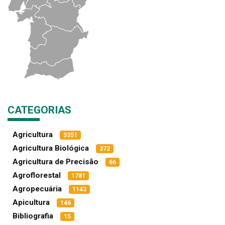
CATEGORIAS
Agricultura
5351
Agricultura Biológica
372
Agricultura de Precisão
66
Agroflorestal
1781
Agropecuária
1143
Apicultura
146
Bibliografia
15