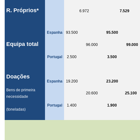
R. Próprios*
6.972
7.529
Espanha
93.500
95.500
Equipa total
96.000
99.000
Portugal
2.500
3.500
Doações
Espanha
19.200
23.200
Bens de primeira
20.600
25.100
necessidade
Portugal
1.400
1.900
(toneladas)