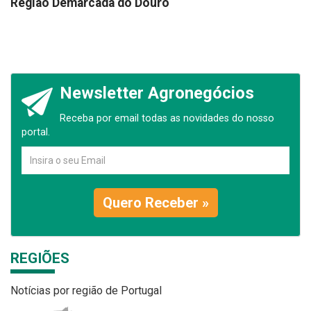
Região Demarcada do Douro
Newsletter Agronegócios
Receba por email todas as novidades do nosso
portal.
Quero Receber »
REGIÕES
Notícias por região de Portugal