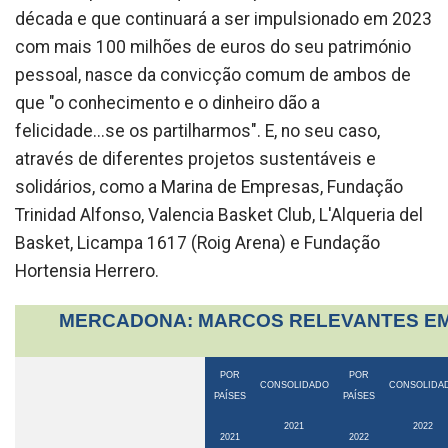
década e que continuará a ser impulsionado em 2023
com mais 100 milhões de euros do seu património
pessoal, nasce da convicção comum de ambos de
que "o conhecimento e o dinheiro dão a
felicidade...se os partilharmos". E, no seu caso,
através de diferentes projetos sustentáveis ​​e
solidários, como a Marina de Empresas, Fundação
Trinidad Alfonso, Valencia Basket Club, L'Alqueria del
Basket, Licampa 1617 (Roig Arena) e Fundação
Hortensia Herrero.
MERCADONA: MARCOS RELEVANTES EM
POR
POR
CONSOLIDADO
CONSOLIDA
PAÍSES
PAÍSES
2021
2022
2021
2022