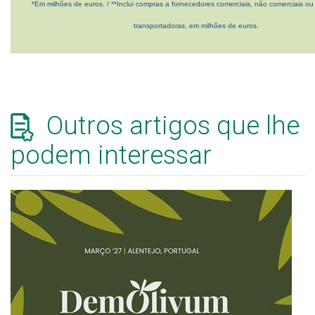
*Em milhões de euros. / **Inclui compras a fornecedores comerciais, não comerciais ou 
transportadoras, em milhões de euros.
Outros artigos que lhe
podem interessar