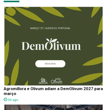
Agromillora e Olivum adiam a DemOlivum 2027 para
março
05 ago