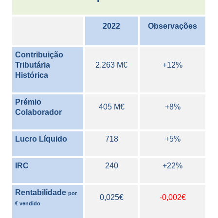
2022
Observações
Contribuição
Tributária
2.263 M€
+12%
Histórica
Prémio
405 M€
+8%
Colaborador
Lucro
Líquido
718
+5%
IRC
240
+22%
Rentabilidade
por
0,025€
-0,002€
€ vendido