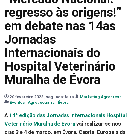
regresso às origens!”
em debate nas 14as
Jornadas
Internacionais do
Hospital Veterinário
Muralha de Évora
20 fevereiro 2023, segunda-feira
Marketing Agropress
Eventos
Agropecuária
Évora
A
14ª edição das Jornadas Internacionais Hospital
Veterinário Muralha de Évora
vai realizar-se nos
dias 3 e 4 de março, em Évora, Capital Europeia da