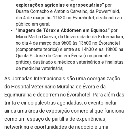
explorações agrícolas e agropecuárias”
por
Duarte Cornacho e António Carvalho, da PowerYield,
dia 4 de março às 11h30 no Evorahotel, destinado ao
público em geral;
"Imagem de Tórax e Abdómen em Equinos”
por
Maria Martin Cuervo, da Universidade da Extremadura,
no dia 4 de março das 9h00 às 13h00 no Évorahotel
(componente teórica) e entre as 14h30 e as 18h00 na
Quinta S. José do Cano em Évora (componente
prática), destinado a médicos veterinários e finalistas
de medicina veterinária;
As Jornadas Internacionais são uma coorganização
do Hospital Veterinário Muralha de Évora e da
Equimuralha e decorrem no Évorahotel. Para além das
trinta e cinco palestras agendadas, o evento inclui
ainda uma área de exposição comercial que funciona
como um espaço de partilha de experiências,
networking e oportunidades de negócio e uma