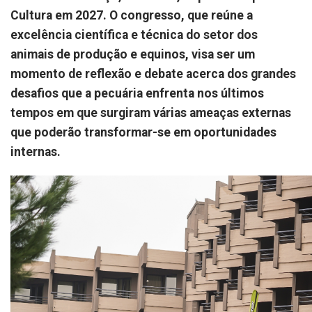
Cultura em 2027. O congresso, que reúne a
excelência científica e técnica do setor dos
animais de produção e equinos, visa ser um
momento de reflexão e debate acerca dos grandes
desafios que a pecuária enfrenta nos últimos
tempos em que surgiram várias ameaças externas
que poderão transformar-se em oportunidades
internas.