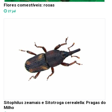
Flores comestíveis: rosas
27 jul
Sitophilus zeamais e Sitotroga cerealella: Pragas do
Milho