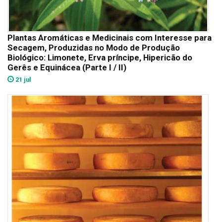
Plantas Aromáticas e Medicinais com Interesse para
Secagem, Produzidas no Modo de Produção
Biológico: Limonete, Erva príncipe, Hipericão do
Gerês e Equinácea (Parte I / II)
21 jul