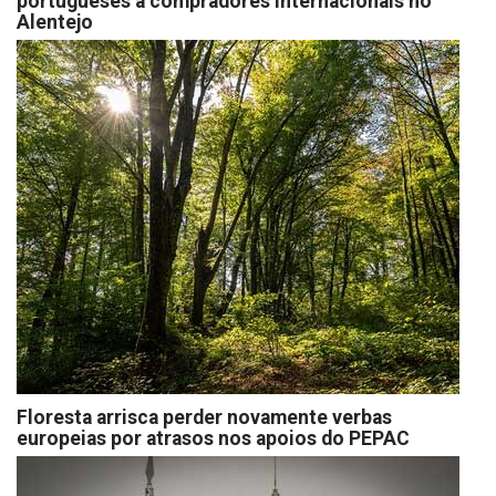
portugueses a compradores internacionais no
Alentejo
Floresta arrisca perder novamente verbas
europeias por atrasos nos apoios do PEPAC