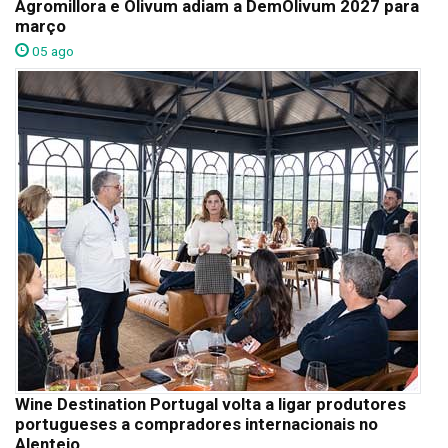
Agromillora e Olivum adiam a DemOlivum 2027 para
março
05 ago
Wine Destination Portugal volta a ligar produtores
portugueses a compradores internacionais no
Alentejo