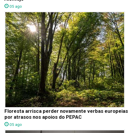
05 ago
Floresta arrisca perder novamente verbas europeias
por atrasos nos apoios do PEPAC
05 ago