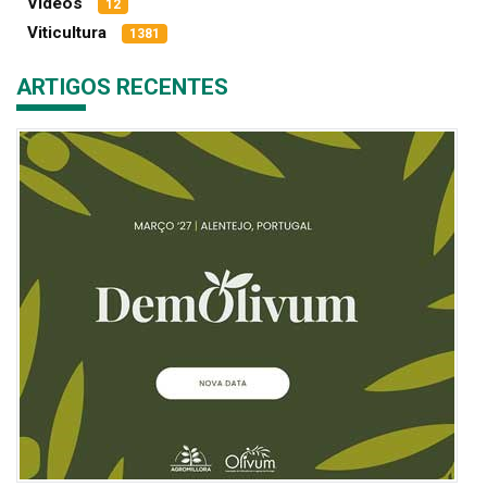
Vídeos
12
Viticultura
1381
ARTIGOS RECENTES