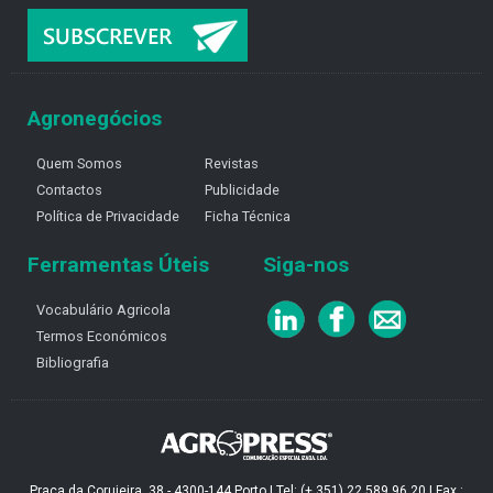
Agronegócios
Quem Somos
Revistas
Contactos
Publicidade
Política de Privacidade
Ficha Técnica
Ferramentas Úteis
Siga-nos
Vocabulário Agricola
Termos Económicos
Bibliografia
Praça da Corujeira, 38 - 4300-144 Porto | Tel: (+ 351) 22 589 96 20 | Fax :