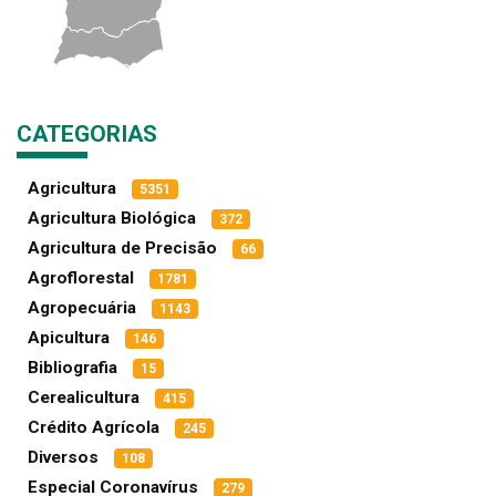
CATEGORIAS
Agricultura
5351
Agricultura Biológica
372
Agricultura de Precisão
66
Agroflorestal
1781
Agropecuária
1143
Apicultura
146
Bibliografia
15
Cerealicultura
415
Crédito Agrícola
245
Diversos
108
Especial Coronavírus
279