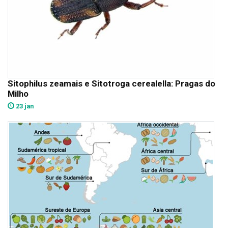
Sitophilus zeamais e Sitotroga cerealella: Pragas do
Milho
23 jan