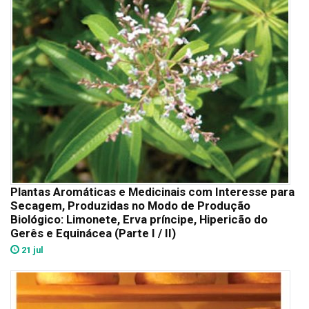
Plantas Aromáticas e Medicinais com Interesse para
Secagem, Produzidas no Modo de Produção
Biológico: Limonete, Erva príncipe, Hipericão do
Gerês e Equinácea (Parte I / II)
21 jul