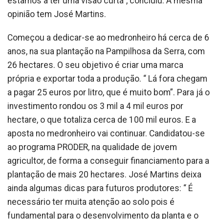
estamos a ter uma visão curta”, concluiu. A mesma
opinião tem José Martins.
Começou a dedicar-se ao medronheiro há cerca de 6
anos, na sua plantação na Pampilhosa da Serra, com
26 hectares. O seu objetivo é criar uma marca
própria e exportar toda a produção. “ Lá fora chegam
a pagar 25 euros por litro, que é muito bom”. Para já o
investimento rondou os 3 mil a 4 mil euros por
hectare, o que totaliza cerca de 100 mil euros. E a
aposta no medronheiro vai continuar. Candidatou-se
ao programa PRODER, na qualidade de jovem
agricultor, de forma a conseguir financiamento para a
plantação de mais 20 hectares. José Martins deixa
ainda algumas dicas para futuros produtores: “ É
necessário ter muita atenção ao solo pois é
fundamental para o desenvolvimento da planta e o