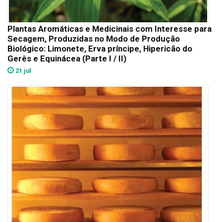
Plantas Aromáticas e Medicinais com Interesse para
Secagem, Produzidas no Modo de Produção
Biológico: Limonete, Erva príncipe, Hipericão do
Gerês e Equinácea (Parte I / II)
21 jul