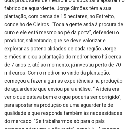
dois produtores de medronho dispostos a apostar no
fabrico de aguardente. Jorge Simões têm a sua
plantação, com cerca de 15 hectares, no Estreito,
concelho de Oleiros. “Toda a gente anda à procura de
ouro e ele está mesmo ao pé da porta”, defendeu o
produtor, salientando, que se deve valorizar e
explorar as potencialidades de cada região. Jorge
Simões iniciou a plantação do medronheiro há cerca
de 7 anos e, até ao momento, já investiu perto de 70
mil euros. Com o medronho vindo da plantação,
começou a fazer algumas experiências na produção
de aguardente que enviou para análise. “ A ideia era
ver o que estava bem e o que poderia ser corrigido”,
para apostar na produção de uma aguardente de
qualidade e que responda também às necessidades
do mercado. “Se trabalharmos só para o país