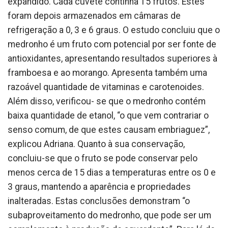
expandido. Cada cuvete continha 15 frutos. Estes
foram depois armazenados em câmaras de
refrigeração a 0, 3 e 6 graus. O estudo concluiu que o
medronho é um fruto com potencial por ser fonte de
antioxidantes, apresentando resultados superiores à
framboesa e ao morango. Apresenta também uma
razoável quantidade de vitaminas e carotenoides.
Além disso, verificou- se que o medronho contém
baixa quantidade de etanol, “o que vem contrariar o
senso comum, de que estes causam embriaguez”,
explicou Adriana. Quanto à sua conservação,
concluiu-se que o fruto se pode conservar pelo
menos cerca de 15 dias a temperaturas entre os 0 e
3 graus, mantendo a aparência e propriedades
inalteradas. Estas conclusões demonstram “o
subaproveitamento do medronho, que pode ser um