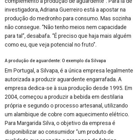
complemento à produção de aguardente”. Para lá de
investigadora, Adriana Guerreiro está a apostar na
produção do medronho para consumo. Mas sozinha
não consegue. “Não tenho meios nem capacidade
para tal”, desabafa. “É preciso que haja mais alguém
como eu, que veja potencial no fruto”.
A produção de aguardente: O exemplo da Silvapa
Em Portugal, a Silvapa, é a única empresa legalmente
autorizada a produzir aguardente engarrafada. A
empresa dedica-se à sua produção desde 1995. Em
2004, começou a produzir a bebida em destilaria
própria e segundo o processo artesanal, utilizando
um alambique de cobre com aquecimento elétrico.
Para Margarida Silva, o objetivo da empresa é
disponibilizar ao consumidor “um produto de