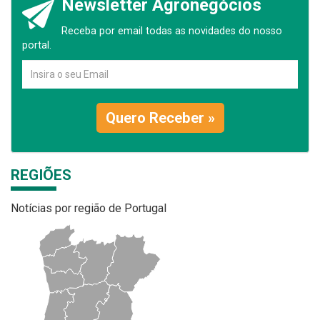
Newsletter Agronegócios
Receba por email todas as novidades do nosso
portal.
Quero Receber »
REGIÕES
Notícias por região de Portugal