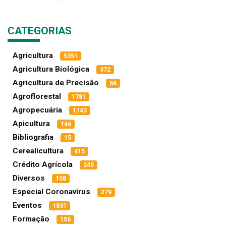
CATEGORIAS
Agricultura
5351
Agricultura Biológica
372
Agricultura de Precisão
66
Agroflorestal
1781
Agropecuária
1143
Apicultura
146
Bibliografia
15
Cerealicultura
415
Crédito Agrícola
245
Diversos
108
Especial Coronavírus
279
Eventos
1831
Formação
156