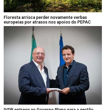
Floresta arrisca perder novamente verbas
europeias por atrasos nos apoios do PEPAC
IVDP entrega ao Governo Plano para a gestão