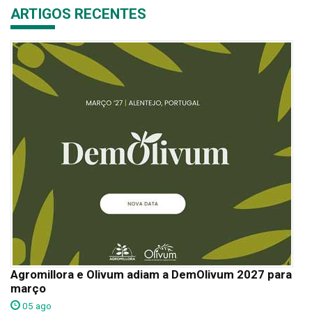
ARTIGOS RECENTES
Agromillora e Olivum adiam a DemOlivum 2027 para
março
05 ago