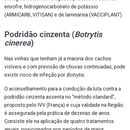
enxofre, hidrogenocarbonato de potássio
(ARMICARB, VITISAN) e de laminarina (VACCIPLANT).
Podridão cinzenta (
Botrytis
cinerea
)
Nas vinhas que tenham já a maioria dos cachos
visíveis e com previsão de chuvas continuadas, pode
existir risco de infeção por
Botrytis
.
O aconselhamento para a condução da luta contra a
podridão cinzenta assenta no “método standard”,
proposto pelo IVV (França) e cuja validade na Região
é assegurada pela prática de dezenas de anos.
Consiste ele na aplicação de quatro tratamentos
anuais, posicionados nos períodos de maior