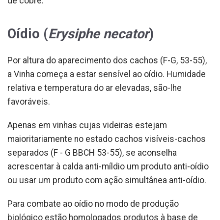
de cobre.
Oídio (
Erysiphe necator
)
Por altura do aparecimento dos cachos (F-G, 53-55),
a Vinha começa a estar sensível ao oídio. Humidade
relativa e temperatura do ar elevadas, são-lhe
favoráveis.
Apenas em vinhas cujas videiras estejam
maioritariamente no estado cachos visíveis-cachos
separados (F - G BBCH 53-55), se aconselha
acrescentar à calda anti-míldio um produto anti-oídio
ou usar um produto com ação simultânea anti-oídio.
Para combate ao oídio no modo de produção
biológico estão homologados produtos à base de