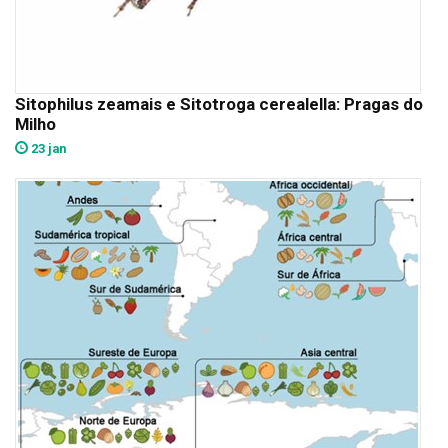
Sitophilus zeamais e Sitotroga cerealella: Pragas do
Milho
23 jan