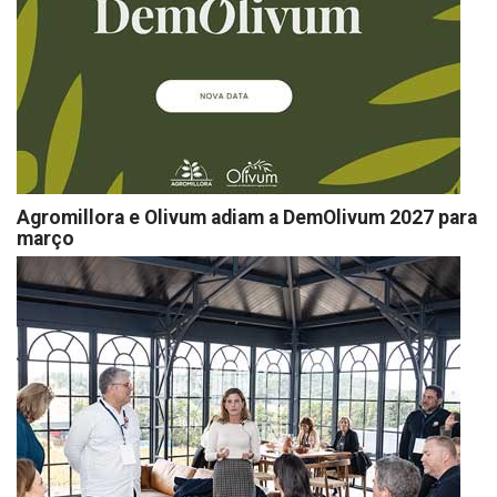
Agromillora e Olivum adiam a DemOlivum 2027 para
março