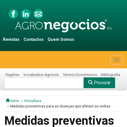
Revistas
Contactos
Quem Somos
Togg
navig
Regiões
Vocabulário Agrícola
Termos Económicos
Bibliografia
Procurar
início
Viticultura
Medidas preventivas para as doenças que afetam as vinhas
Medidas preventivas