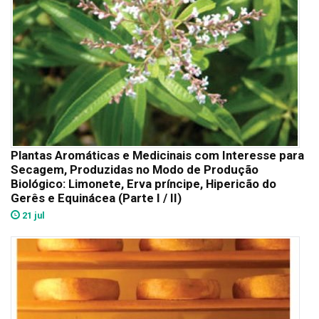
Plantas Aromáticas e Medicinais com Interesse para
Secagem, Produzidas no Modo de Produção
Biológico: Limonete, Erva príncipe, Hipericão do
Gerês e Equinácea (Parte I / II)
21 jul