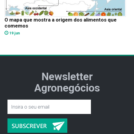
O mapa que mostra a origem dos alimentos que
comemos
19 jun
Newsletter
Agronegócios