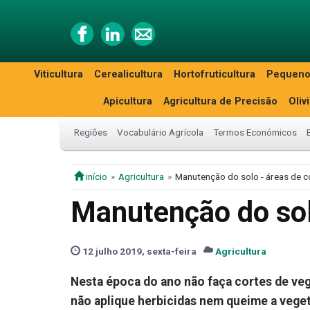
Viticultura
Cerealicultura
Hortofruticultura
Pequeno
Apicultura
Agricultura de Precisão
Oliv
Regiões
Vocabulário Agrícola
Termos Económicos
início
Agricultura
Manutenção do solo - áreas de
Manutenção do so
12 julho 2019, sexta-feira
Agricultura
Nesta época do ano não faça cortes de ve
não aplique herbicidas nem queime a vege