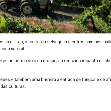
os auxiliares, mamíferos selvagens e outros animais auxil
ação natural.
ge também o solo da erosão, ao reduzir o impacto da ch
sebes é também uma barreira à entrada de fungos e de af
 das culturas.