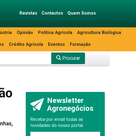
Revistas
Contactos
Quem Somos
ústria
Opinião
Política Agrícola
Agricultura Biológica
os
Crédito Agrícola
Eventos
Formação
Procurar
ção
Newsletter
Agronegócios
Receba por email todas as
inhas,
novidades do nosso portal.