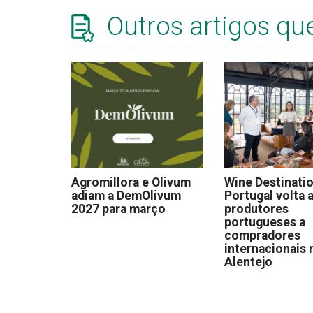
Outros artigos qu
Agromillora e Olivum
Wine Destinati
adiam a DemOlivum
Portugal volta a
2027 para março
produtores
portugueses a
compradores
internacionais 
Alentejo