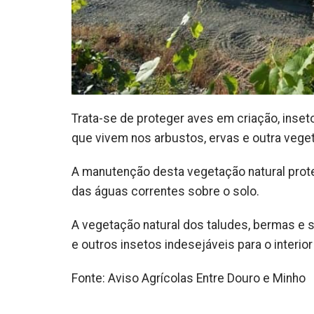
Trata-se de proteger aves em criação, inset
que vivem nos arbustos, ervas e outra veget
A manutenção desta vegetação natural prote
das águas correntes sobre o solo.
A vegetação natural dos taludes, bermas e 
e outros insetos indesejáveis para o interior
Fonte: Aviso Agrícolas Entre Douro e Minho