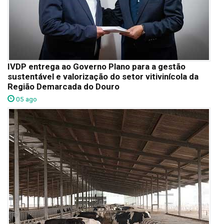
IVDP entrega ao Governo Plano para a gestão
sustentável e valorização do setor vitivinícola da
Região Demarcada do Douro
05 ago