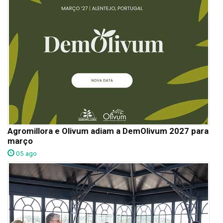
Agromillora e Olivum adiam a DemOlivum 2027 para
março
05 ago