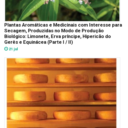
Plantas Aromáticas e Medicinais com Interesse para
Secagem, Produzidas no Modo de Produção
Biológico: Limonete, Erva príncipe, Hipericão do
Gerês e Equinácea (Parte I / II)
21 jul