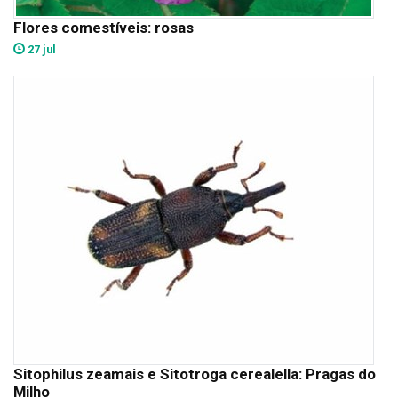
Flores comestíveis: rosas
27 jul
Sitophilus zeamais e Sitotroga cerealella: Pragas do
Milho