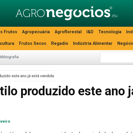
s Frutos
Agropecuária
Agroflorestal
I&D
Tecnologia
Ind
icultura
Frutos Secos
Regadio
Indústria Alimentar
Negóci
Bibliografia
duzido este ano já está vendida
tilo produzido este ano j
veiro