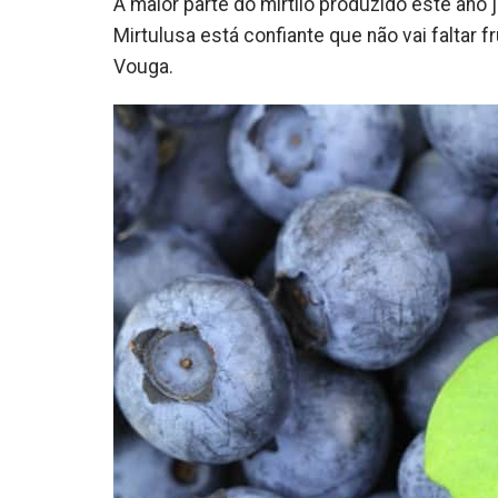
A maior parte do mirtilo produzido este ano
Mirtulusa está confiante que não vai faltar 
Vouga.