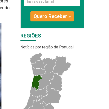
tores
ver do
Quero Receber »
REGIÕES
Notícias por região de Portugal