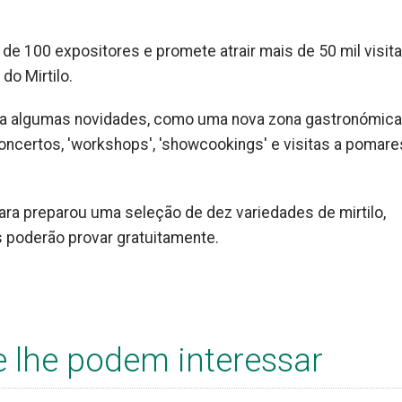
a de 100 expositores e promete atrair mais de 50 mil visit
do Mirtilo.
ta algumas novidades, como uma nova zona gastronómica
concertos, 'workshops', 'showcookings' e visitas a pomare
ara preparou uma seleção de dez variedades de mirtilo,
s poderão provar gratuitamente.
e lhe podem interessar