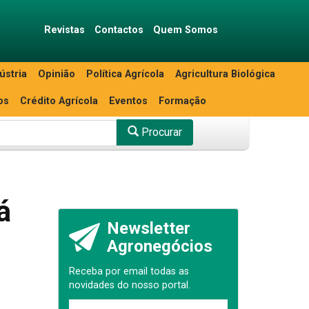
Revistas
Contactos
Quem Somos
ústria
Opinião
Política Agrícola
Agricultura Biológica
os
Crédito Agrícola
Eventos
Formação
Procurar
á
Newsletter
Agronegócios
Receba por email todas as
novidades do nosso portal.