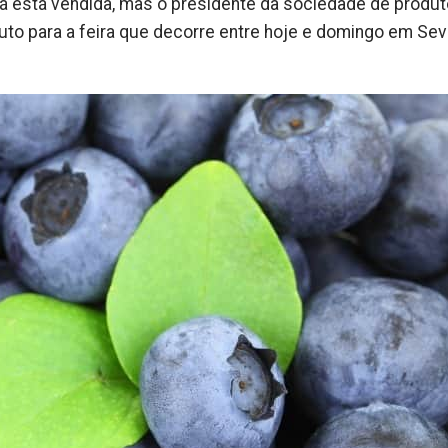
 já está vendida, mas o presidente da sociedade de produ
fruto para a feira que decorre entre hoje e domingo em Se