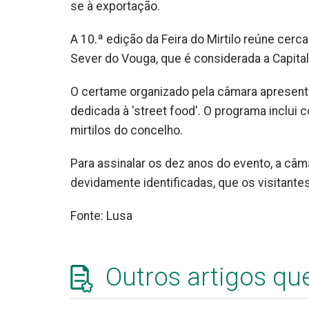
se à exportação.
A 10.ª edição da Feira do Mirtilo reúne cerc
Sever do Vouga, que é considerada a Capital 
O certame organizado pela câmara apresen
dedicada à 'street food'. O programa inclui 
mirtilos do concelho.
Para assinalar os dez anos do evento, a câm
devidamente identificadas, que os visitante
Fonte: Lusa
Outros artigos qu