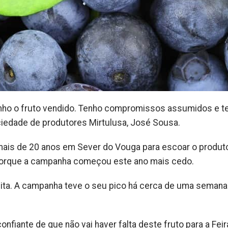
enho o fruto vendido. Tenho compromissos assumidos e t
ciedade de produtores Mirtulusa, José Sousa.
mais de 20 anos em Sever do Vouga para escoar o produto
, porque a campanha começou este ano mais cedo.
ita. A campanha teve o seu pico há cerca de uma semana 
onfiante de que não vai haver falta deste fruto para a Feir