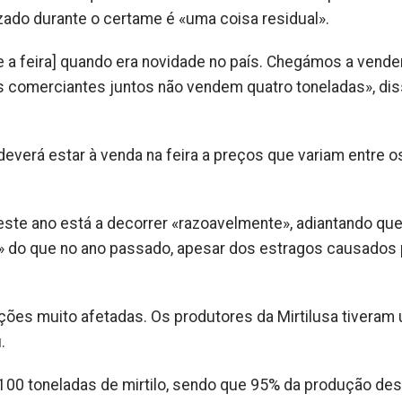
izado durante o certame é «uma coisa residual».
e a feira] quando era novidade no país. Chegámos a vende
os comerciantes juntos não vendem quatro toneladas», di
 deverá estar à venda na feira a preços que variam entre o
ste ano está a decorrer «razoavelmente», adiantando que
» do que no ano passado, apesar dos estragos causados 
ções muito afetadas. Os produtores da Mirtilusa tiveram
.
 100 toneladas de mirtilo, sendo que 95% da produção des