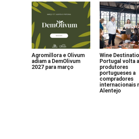
Agromillora e Olivum
Wine Destinati
adiam a DemOlivum
Portugal volta a
2027 para março
produtores
portugueses a
compradores
internacionais 
Alentejo