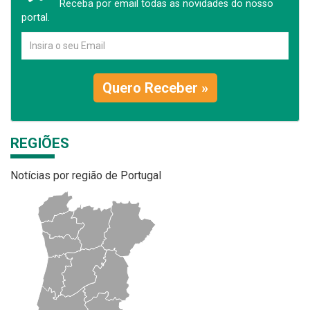
Receba por email todas as novidades do nosso
portal.
Quero Receber »
REGIÕES
Notícias por região de Portugal