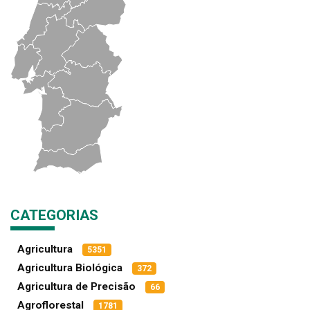
CATEGORIAS
Agricultura
5351
Agricultura Biológica
372
Agricultura de Precisão
66
Agroflorestal
1781