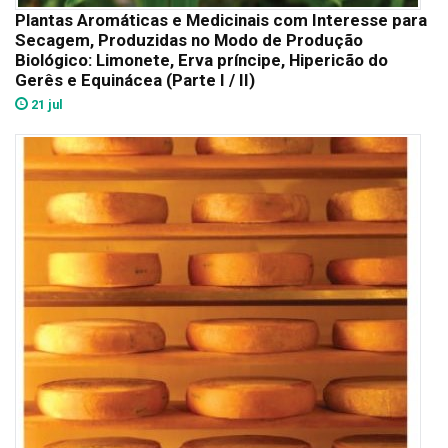
Plantas Aromáticas e Medicinais com Interesse para
Secagem, Produzidas no Modo de Produção
Biológico: Limonete, Erva príncipe, Hipericão do
Gerês e Equinácea (Parte I / II)
21 jul