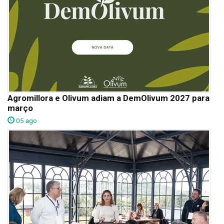
Agromillora e Olivum adiam a DemOlivum 2027 para
março
05 ago