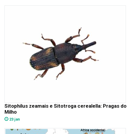
Sitophilus zeamais e Sitotroga cerealella: Pragas do
Milho
23 jan