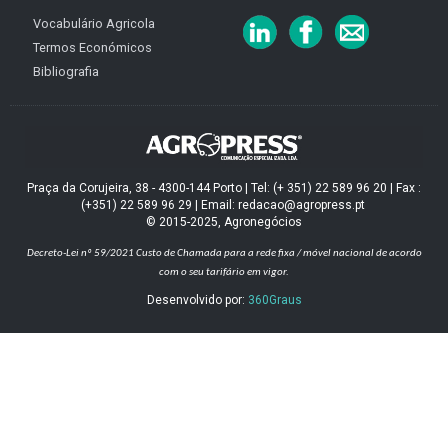
Vocabulário Agricola
Termos Económicos
Bibliografia
Praça da Corujeira, 38 - 4300-144 Porto | Tel: (+ 351) 22 589 96 20 | Fax :
(+351) 22 589 96 29 | Email: redacao@agropress.pt
© 2015-2025, Agronegócios
Decreto-Lei nº 59/2021
Custo de Chamada para a rede fixa / móvel nacional de acordo
com o seu tarifário em vigor.
Desenvolvido por:
360Graus