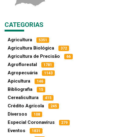
CATEGORIAS
Agricultura
5351
Agricultura Biológica
372
Agricultura de Precisão
66
Agroflorestal
1781
Agropecuária
1143
Apicultura
146
Bibliografia
15
Cerealicultura
415
Crédito Agrícola
245
Diversos
108
Especial Coronavírus
279
Eventos
1831