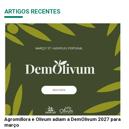
ARTIGOS RECENTES
Agromillora e Olivum adiam a DemOlivum 2027 para
março