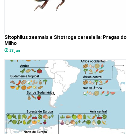
Sitophilus zeamais e Sitotroga cerealella: Pragas do
Milho
23 jan