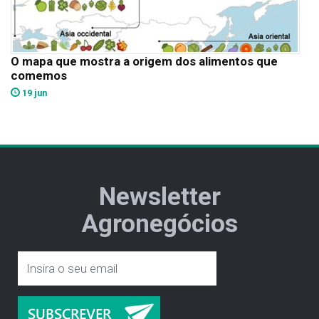
O mapa que mostra a origem dos alimentos que
comemos
19 jun
Newsletter
Agronegócios