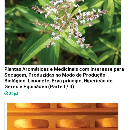
Plantas Aromáticas e Medicinais com Interesse para
Secagem, Produzidas no Modo de Produção
Biológico: Limonete, Erva príncipe, Hipericão do
Gerês e Equinácea (Parte I / II)
21 jul