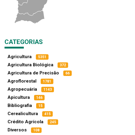
CATEGORIAS
Agricultura
5351
Agricultura Biológica
372
Agricultura de Precisão
66
Agroflorestal
1781
Agropecuária
1143
Apicultura
146
Bibliografia
15
Cerealicultura
415
Crédito Agrícola
245
Diversos
108