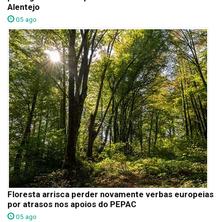
Alentejo
05 ago
Floresta arrisca perder novamente verbas europeias
por atrasos nos apoios do PEPAC
05 ago