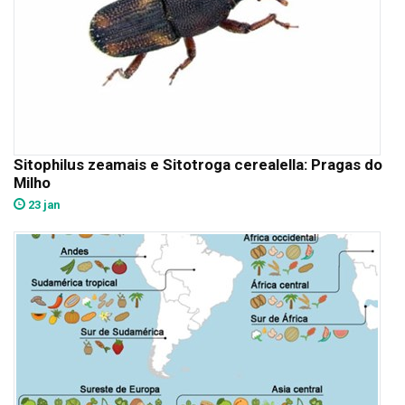
Sitophilus zeamais e Sitotroga cerealella: Pragas do
Milho
23 jan