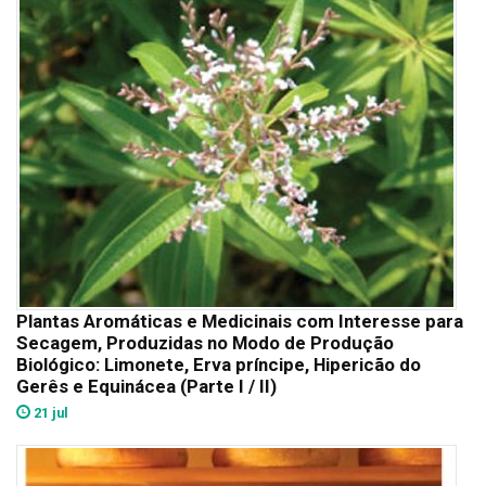
Plantas Aromáticas e Medicinais com Interesse para
Secagem, Produzidas no Modo de Produção
Biológico: Limonete, Erva príncipe, Hipericão do
Gerês e Equinácea (Parte I / II)
21 jul