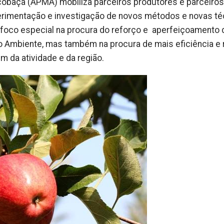
obaça (APMA) mobiliza parceiros produtores e parceiros
perimentação e investigação de novos métodos e novas té
foco especial na procura do reforço e aperfeiçoamento 
o Ambiente, mas também na procura de mais eficiência e 
 da atividade e da região.