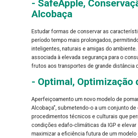
- SafeApple, Conservaç
Alcobaça
Estudar formas de conservar as característ
período tempo mais prolongados, permitind
inteligentes, naturais e amigas do ambiente
associada à elevada segurança para o consum
frutos aos transportes de grande distância
- Optimal, Optimização
Aperfeiçoamento um novo modelo de pomar a
Alcobaça”, submetendo-o a um conjunto de
procedimentos técnicos e culturais que pe
condições edafo-climáticas da IGP e elevar 
maximizar a eficiência futura de um modelo 