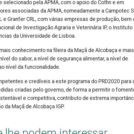
o e selecionado pela APMA, com o apoio do Cothn e em
tores associadas da APMA, nomeadamente a Campotec S
RL e Granfer CRL, com várias empresas de produção, bem
ional de Investigação Agraria e Veterinária IP, o Instituto
ncias da Universidade de Lisboa.
 mais conhecimento na fileira da Maçã de Alcobaça e mais
 nível do sabor, a nível de segurança alimentar, a nível de
 ao nível da funcionalidade.
petentes e credíveis a este programa do PRD2020 para 
idas criadas pelo governo, de forma a permitir o foment
stentável e competitiva, contributo de extrema importânc
ão da Maçã de Alcobaça IGP.
e lhe podem interessar