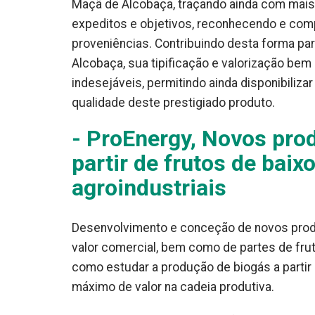
Maçã de Alcobaça, traçando ainda com mais d
expeditos e objetivos, reconhecendo e comp
proveniências. Contribuindo desta forma p
Alcobaça, sua tipificação e valorização be
indesejáveis, permitindo ainda disponibiliz
qualidade deste prestigiado produto.
- ProEnergy, Novos prod
partir de frutos de baix
agroindustriais
Desenvolvimento e conceção de novos produ
valor comercial, bem como de partes de fru
como estudar a produção de biogás a partir 
máximo de valor na cadeia produtiva.