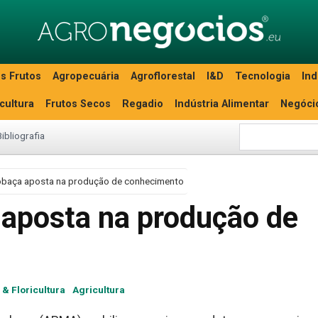
s Frutos
Agropecuária
Agroflorestal
I&D
Tecnologia
Ind
icultura
Frutos Secos
Regadio
Indústria Alimentar
Negóci
Bibliografia
obaça aposta na produção de conhecimento
aposta na produção de
 & Floricultura
Agricultura