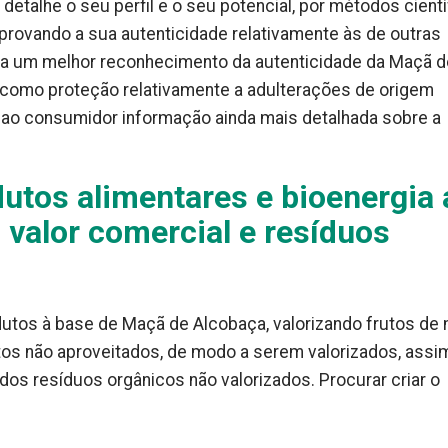
etalhe o seu perfil e o seu potencial, por métodos cientí
rovando a sua autenticidade relativamente às de outras
ara um melhor reconhecimento da autenticidade da Maçã d
m como proteção relativamente a adulterações de origem
ar ao consumidor informação ainda mais detalhada sobre a
utos alimentares e bioenergia 
o valor comercial e resíduos
tos à base de Maçã de Alcobaça, valorizando frutos de
tos não aproveitados, de modo a serem valorizados, assi
dos resíduos orgânicos não valorizados. Procurar criar o