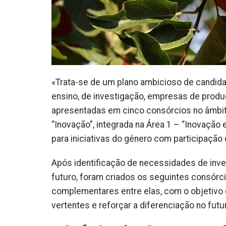
«Trata-se de um plano ambicioso de candida
ensino, de investigação, empresas de prod
apresentadas em cinco consórcios no âmbito
“Inovação”, integrada na Área 1 – “Inovaçã
para iniciativas do género com participaçã
Após identificação de necessidades de inve
futuro, foram criados os seguintes consórc
complementares entre elas, com o objetivo 
vertentes e reforçar a diferenciação no fut