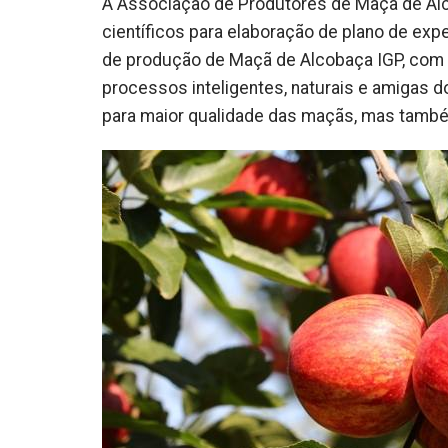
A Associação de Produtores de Maçã de Alc
científicos para elaboração de plano de ex
de produção de Maçã de Alcobaça IGP, com 
processos inteligentes, naturais e amigas d
para maior qualidade das maçãs, mas também