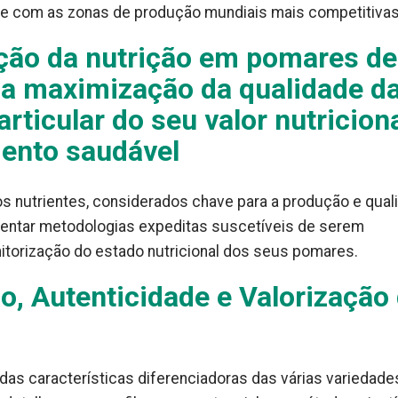
e com as zonas de produção mundiais mais competitivas
ação da nutrição em pomares de
o a maximização da qualidade d
ticular do seu valor nutriciona
mento saudável
 os nutrientes, considerados chave para a produção e qual
entar metodologias expeditas suscetíveis de serem
itorização do estado nutricional dos seus pomares.
, Autenticidade e Valorização
as características diferenciadoras das várias variedade