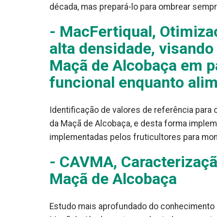
década, mas prepará-lo para ombrear sempr
- MacFertiqual, Otimiz
alta densidade, visand
Maçã de Alcobaça em par
funcional enquanto ali
Identificação de valores de referência para
da Maçã de Alcobaça, e desta forma implem
implementadas pelos fruticultores para mon
- CAVMA, Caracterização
Maçã de Alcobaça
Estudo mais aprofundado do conhecimento d