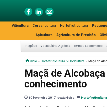
Viticultura
Cerealicultura
Hortofruticultura
Pequeno
Apicultura
Agricultura de Precisão
Oliv
Regiões
Vocabulário Agrícola
Termos Económicos
início
Hortofruticultura & Floricultura
Maçã de Alc
Maçã de Alcobaça 
conhecimento
10 fevereiro 2017, sexta-feira
Hortofruticultura