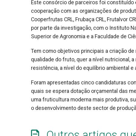
Este consórcio de parceiros foi constituíd
cooperação com as organizações de produ
Cooperfrutas CRL, Frubaça CRL, Frutalvor C
por parte da investigação, com o Instituto Nac
Superior de Agronomia e a Faculdade de Ciê
Tem como objetivos principais a criação de
qualidade do fruto, quer a nível nutricional, a
resistência, a nível do equilíbrio ambiental e
Foram apresentadas cinco candidaturas com
quais se espera dotação orçamental das med
uma fruticultura moderna mais produtiva, su
o desenvolvimento deste sector de produç
Outros artigos qu