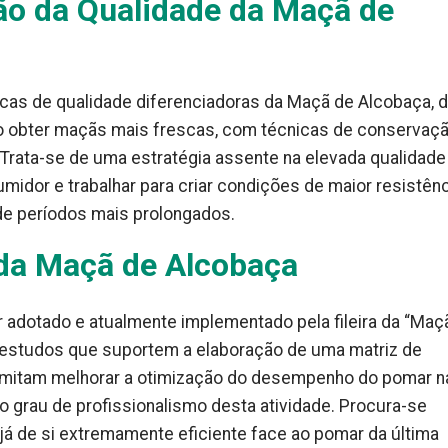
ão da Qualidade da Maçã de
icas de qualidade diferenciadoras da Maçã de Alcobaça, 
o obter maçãs mais frescas, com técnicas de conservaç
. Trata-se de uma estratégia assente na elevada qualidade
idor e trabalhar para criar condições de maior resistên
 de períodos mais prolongados.
 da Maçã de Alcobaça
dotado e atualmente implementado pela fileira da “Maç
 estudos que suportem a elaboração de uma matriz de
rmitam melhorar a otimização do desempenho do pomar n
o grau de profissionalismo desta atividade. Procura-se
já de si extremamente eficiente face ao pomar da última