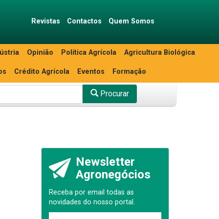
Revistas
Contactos
Quem Somos
ústria
Opinião
Política Agrícola
Agricultura Biológica
os
Crédito Agrícola
Eventos
Formação
Procurar
Newsletter
Agronegócios
Receba por email todas as
novidades do nosso portal.