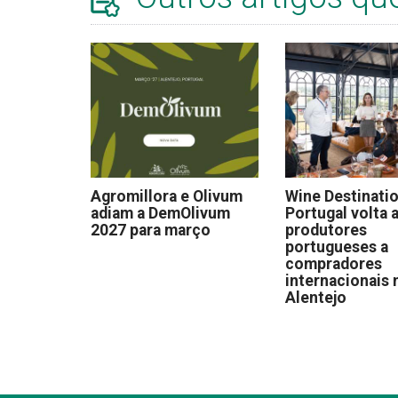
Agromillora e Olivum
Wine Destinati
adiam a DemOlivum
Portugal volta a
2027 para março
produtores
portugueses a
compradores
internacionais 
Alentejo