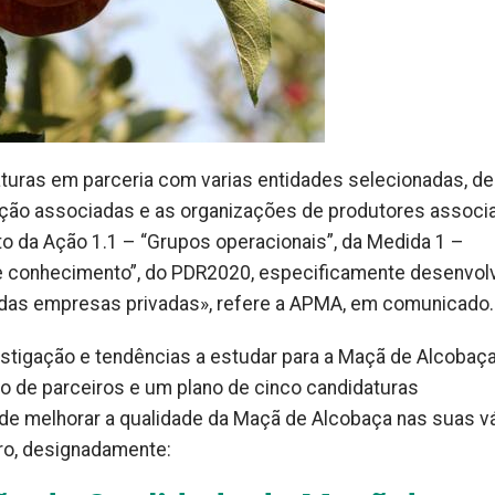
turas em parceria com varias entidades selecionadas, de
ução associadas e as organizações de produtores associ
 da Ação 1.1 – “Grupos operacionais”, da Medida 1 –
o e conhecimento”, do PDR2020, especificamente desenvol
o das empresas privadas», refere a APMA, em comunicado.
stigação e tendências a estudar para a Maçã de Alcobaç
io de parceiros e um plano de cinco candidaturas
de melhorar a qualidade da Maçã de Alcobaça nas suas v
uro, designadamente: