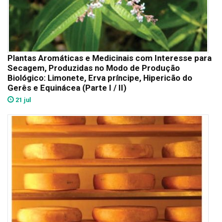
Plantas Aromáticas e Medicinais com Interesse para
Secagem, Produzidas no Modo de Produção
Biológico: Limonete, Erva príncipe, Hipericão do
Gerês e Equinácea (Parte I / II)
21 jul