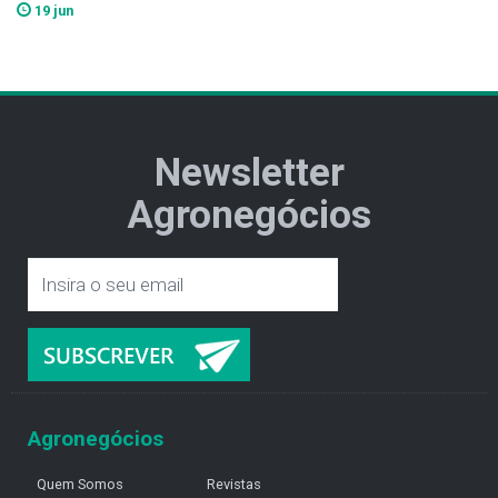
19 jun
Newsletter
Agronegócios
Agronegócios
Quem Somos
Revistas