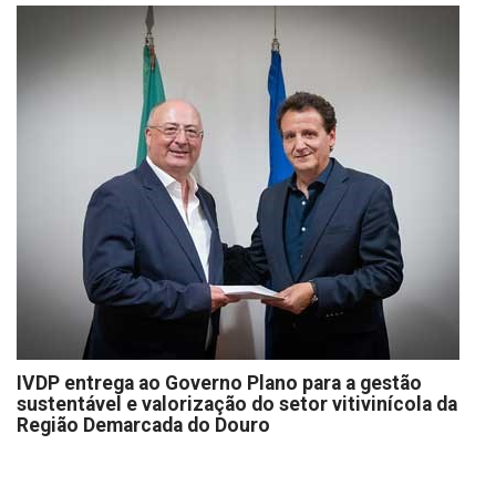
IVDP entrega ao Governo Plano para a gestão
sustentável e valorização do setor vitivinícola da
Região Demarcada do Douro