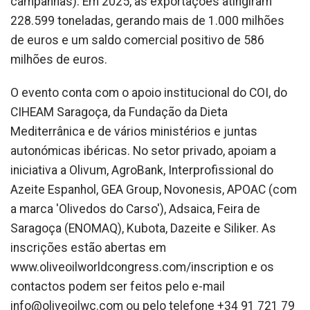
campanhas). Em 2025, as exportações atingiram
228.599 toneladas, gerando mais de 1.000 milhões
de euros e um saldo comercial positivo de 586
milhões de euros.
O evento conta com o apoio institucional do COI, do
CIHEAM Saragoça, da Fundação da Dieta
Mediterrânica e de vários ministérios e juntas
autonómicas ibéricas. No setor privado, apoiam a
iniciativa a Olivum, AgroBank, Interprofissional do
Azeite Espanhol, GEA Group, Novonesis, APOAC (com
a marca 'Olivedos do Carso'), Adsaica, Feira de
Saragoça (ENOMAQ), Kubota, Dazeite e Siliker. As
inscrições estão abertas em
www.oliveoilworldcongress.com/inscription e os
contactos podem ser feitos pelo e-mail
info@oliveoilwc.com ou pelo telefone +34 91 721 79