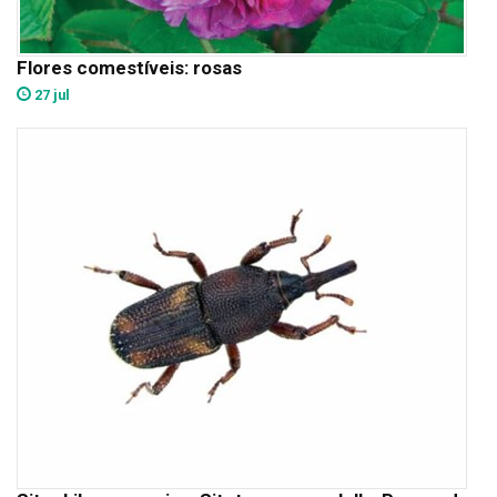
Flores comestíveis: rosas
27 jul