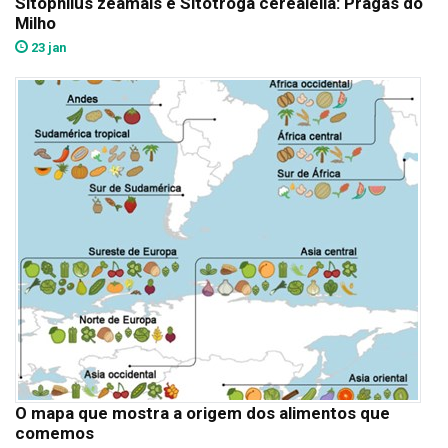
Sitophilus zeamais e Sitotroga cerealella: Pragas do
Milho
23 jan
O mapa que mostra a origem dos alimentos que
comemos