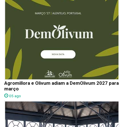
Agromillora e Olivum adiam a DemOlivum 2027 para
março
05 ago