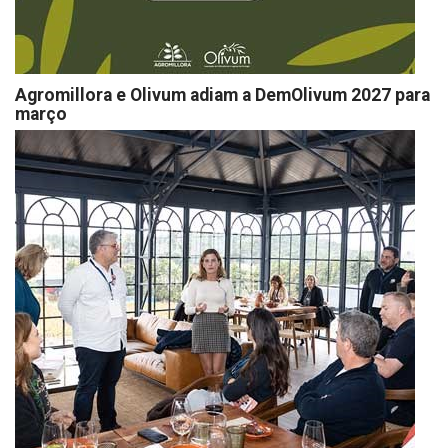
Agromillora e Olivum adiam a DemOlivum 2027 para
março