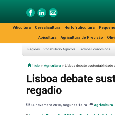
Viticultura
Cerealicultura
Hortofruticultura
Pequeno
Apicultura
Agricultura de Precisão
Oliv
Regiões
Vocabulário Agrícola
Termos Económicos
início
Agricultura
Lisboa debate sustentabilidade 
Lisboa debate sust
regadio
14 novembro 2016, segunda-feira
Agricultura