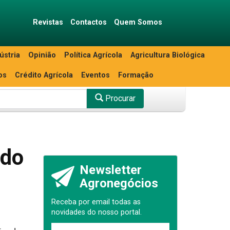
Revistas
Contactos
Quem Somos
ústria
Opinião
Política Agrícola
Agricultura Biológica
os
Crédito Agrícola
Eventos
Formação
Procurar
 do
Newsletter
Agronegócios
Receba por email todas as
novidades do nosso portal.