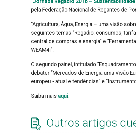
“
Jornada Regadio 2016 – Sustentabilidade
pela Federação Nacional de Regantes de Port
“Agricultura, Água, Energia – uma visão sobr
seguintes temas “Regadio: consumos, tarifa
central de compras e energia” e “Ferramenta
WEAM4i”.
O segundo painel, intitulado “Enquadramento 
debater “Mercados de Energia uma Visão Euro
europeu - atual e tendências” e “Instrument
Saiba mais
aqui
.
Outros artigos qu