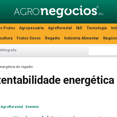
s Frutos
Agropecuária
Agroflorestal
I&D
Tecnologia
Ind
icultura
Frutos Secos
Regadio
Indústria Alimentar
Negóci
Bibliografia
energética do regadio
entabilidade energética
Agroflorestal
Eventos