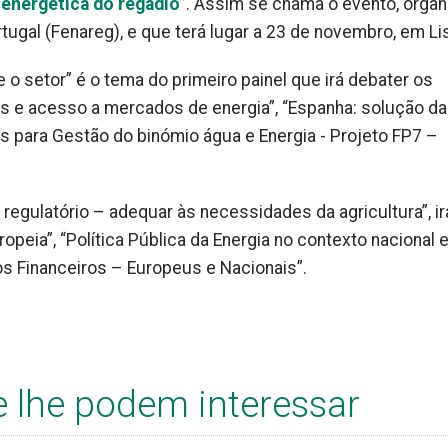
 energética do regadio
”. Assim se chama o evento, orga
ugal (Fenareg), e que terá lugar a 23 de novembro, em Li
e o setor” é o tema do primeiro painel que irá debater os
s e acesso a mercados de energia”, “Espanha: solução da
s para Gestão do binómio água e Energia - Projeto FP7 –
regulatório – adequar às necessidades da agricultura”, ir
peia”, “Política Pública da Energia no contexto nacional 
os Financeiros – Europeus e Nacionais”.
e lhe podem interessar