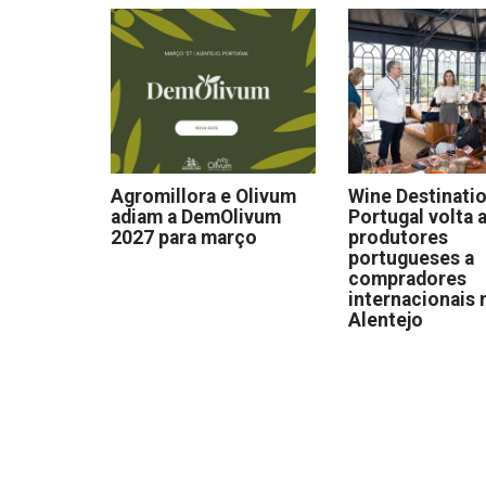
Agromillora e Olivum
Wine Destinati
adiam a DemOlivum
Portugal volta a
2027 para março
produtores
portugueses a
compradores
internacionais 
Alentejo