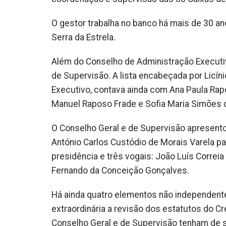
O gestor trabalha no banco há mais de 30 an
Serra da Estrela.
Além do Conselho de Administração Executivo
de Supervisão. A lista encabeçada por Licín
Executivo, contava ainda com Ana Paula Rap
Manuel Raposo Frade e Sofia Maria Simões
O Conselho Geral e de Supervisão apresent
António Carlos Custódio de Morais Varela par
presidência e três vogais: João Luís Correi
Fernando da Conceição Gonçalves.
Há ainda quatro elementos não independente
extraordinária a revisão dos estatutos do C
Conselho Geral e de Supervisão tenham de 