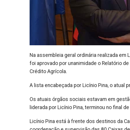
Na assembleia geral ordinária realizada em 
foi aprovado por unanimidade o Relatório de
Crédito Agrícola.
A lista encabeçada por Licínio Pina, o atual 
Os atuais órgãos sociais estavam em gestão
liderada por Licínio Pina, terminou no final d
Licínio Pina está à frente dos destinos da Ca
coordenação e supervisão das 80 Caixas de