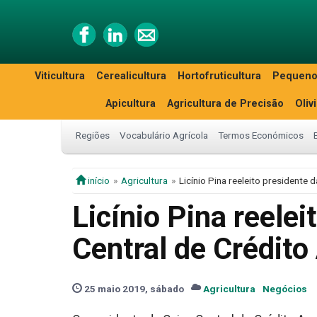
Viticultura
Cerealicultura
Hortofruticultura
Pequeno
Apicultura
Agricultura de Precisão
Oliv
Regiões
Vocabulário Agrícola
Termos Económicos
início
Agricultura
Licínio Pina reeleito presidente 
Licínio Pina reelei
Central de Crédito
25 maio 2019, sábado
Agricultura
Negócios