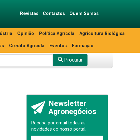
Revistas
Contactos
Quem Somos
ústria
Opinião
Política Agrícola
Agricultura Biológica
os
Crédito Agrícola
Eventos
Formação
Procurar
Newsletter
Agronegócios
Receba por email todas as
novidades do nosso portal.