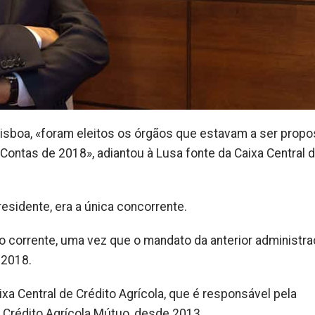
Lisboa, «foram eleitos os órgãos que estavam a ser propo
 Contas de 2018», adiantou à Lusa fonte da Caixa Central 
presidente, era a única concorrente.
 corrente, uma vez que o mandato da anterior administra
e 2018.
ixa Central de Crédito Agrícola, que é responsável pela
 Crédito Agrícola Mútuo, desde 2013.