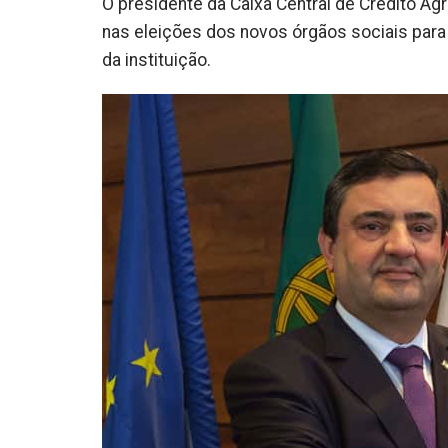
O presidente da Caixa Central de Crédito Agr
nas eleições dos novos órgãos sociais para
da instituição.