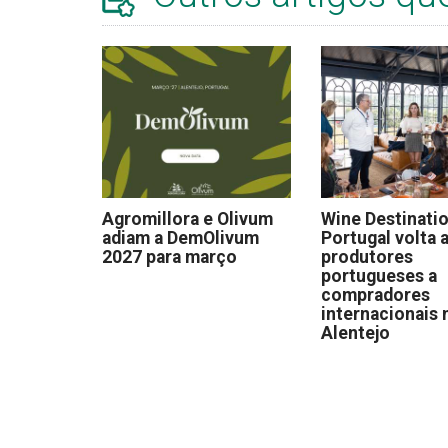
Agromillora e Olivum
Wine Destinati
adiam a DemOlivum
Portugal volta a
2027 para março
produtores
portugueses a
compradores
internacionais 
Alentejo