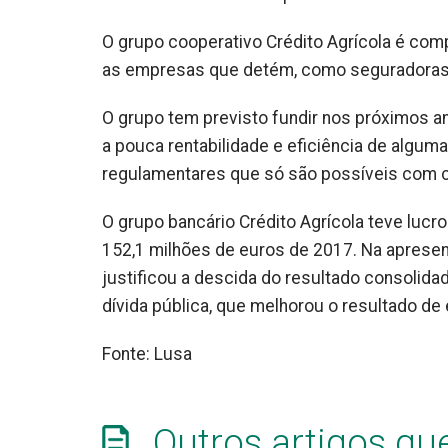
O grupo cooperativo Crédito Agrícola é comp
as empresas que detém, como seguradoras, 
O grupo tem previsto fundir nos próximos an
a pouca rentabilidade e eficiência de algu
regulamentares que só são possíveis com c
O grupo bancário Crédito Agrícola teve luc
152,1 milhões de euros de 2017. Na apresen
justificou a descida do resultado consolid
dívida pública, que melhorou o resultado de
Fonte: Lusa
Outros artigos qu