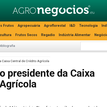
s Frutos
Agropecuária
Agroflorestal
I&D
Tecnologia
Ind
icultura
Frutos Secos
Regadio
Indústria Alimentar
Negóci
Bibliografia
da Caixa Central de Crédito Agrícola
to presidente da Caixa
 Agrícola