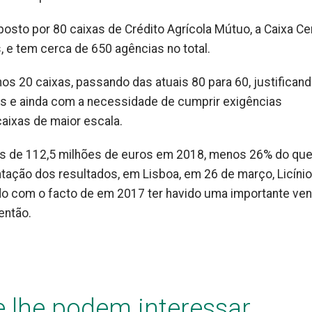
osto por 80 caixas de Crédito Agrícola Mútuo, a Caixa Cen
e tem cerca de 650 agências no total.
os 20 caixas, passando das atuais 80 para 60, justifican
mas e ainda com a necessidade de cumprir exigências
aixas de maior escala.
ros de 112,5 milhões de euros em 2018, menos 26% do qu
tação dos resultados, em Lisboa, em 26 de março, Licínio
ado com o facto de em 2017 ter havido uma importante ve
 então.
e lhe podem interessar