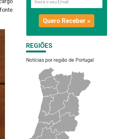
 cargo
 fonte
Quero Receber »
REGIÕES
Notícias por região de Portugal