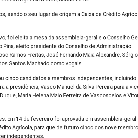
os, sendo o seu lugar de origem a Caixa de Crédito Agríco
, foi eleita a mesa da assembleia-geral e o Conselho Ger
io Pina, eleito presidente do Conselho de Administração
oso Ramos Freitas, José Fernando Maia Alexandre, Sérgio
 dos Santos Machado como vogais.
ou cinco candidatos a membros independentes, incluindo
a a presidência, Vasco Manuel da Silva Pereira para a vic
a Duque, Maria Helena Maio Ferreira de Vasconcelos e Víto
s. Em 14 de fevereiro foi aprovada em assembleia-geral
rédito Agrícola, para que de futuro cinco dos nove membr
ser independentes.